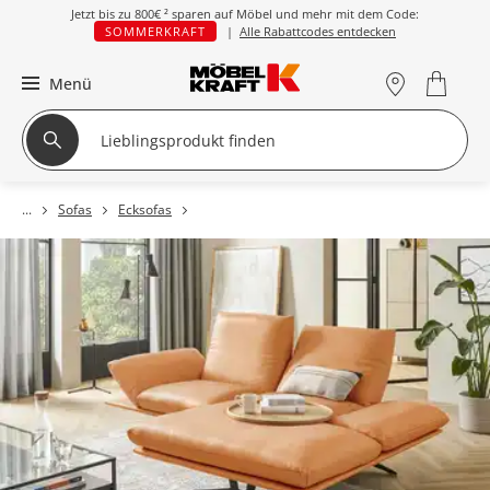
Jetzt bis zu
800€ ²
sparen auf Möbel und mehr mit dem Code:
SOMMERKRAFT
|
Alle Rabattcodes entdecken
Menü
Sofas
Ecksofas