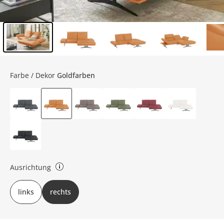
Inhalt der Seitenleiste überspringen - Zum Seitenende
Farbe / Dekor
Goldfarben
Ausrichtung
rechts oder links bezieht sich auf Draufsicht
links
rechts