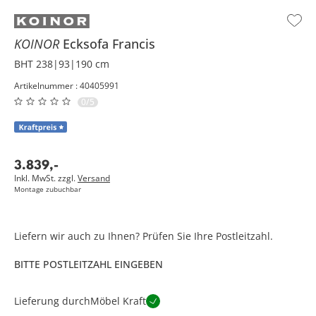
KOINOR
Ecksofa
Francis
BHT 238|93|190 cm
Artikelnummer : 40405991
0/5
3.839
,
-
Inkl. MwSt. zzgl.
Versand
Montage zubuchbar
Liefern wir auch zu Ihnen? Prüfen Sie Ihre Postleitzahl.
BITTE POSTLEITZAHL EINGEBEN
Lieferung durch
Möbel Kraft