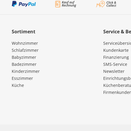
Sortiment
Service & B
Wohnzimmer
Serviceübersi
Schlafzimmer
Kundenkarte
Babyzimmer
Finanzierung
Badezimmer
SMS-Service
Kinderzimmer
Newsletter
Esszimmer
Einrichtungs
Küche
Küchenberatu
Firmenkunde