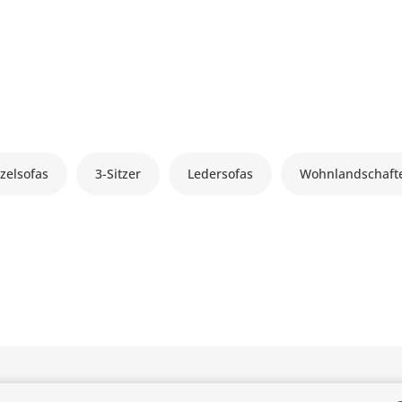
zelsofas
3-Sitzer
Ledersofas
Wohnlandschaft