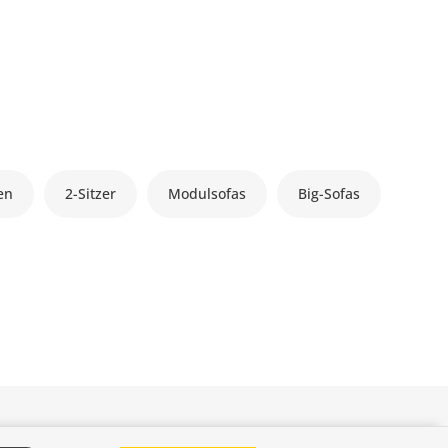
en
2-Sitzer
Modulsofas
Big-Sofas