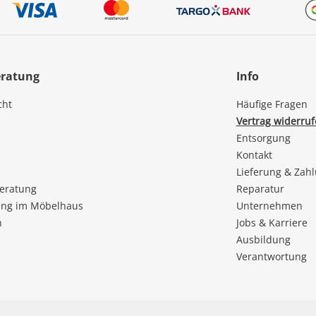
eratung
Info
cht
Häufige Fragen
Vertrag widerru
Entsorgung
Kontakt
Lieferung & Zah
beratung
Reparatur
ng im Möbelhaus
Unternehmen
n
Jobs & Karriere
Ausbildung
Verantwortung