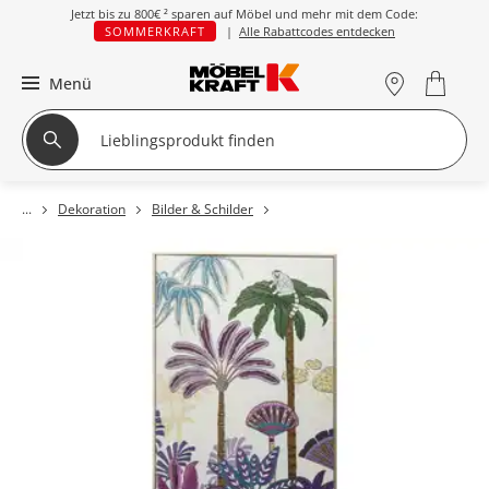
Jetzt bis zu
800€ ²
sparen auf Möbel und mehr mit dem Code:
SOMMERKRAFT
|
Alle Rabattcodes entdecken
Menü
Dekoration
Bilder & Schilder