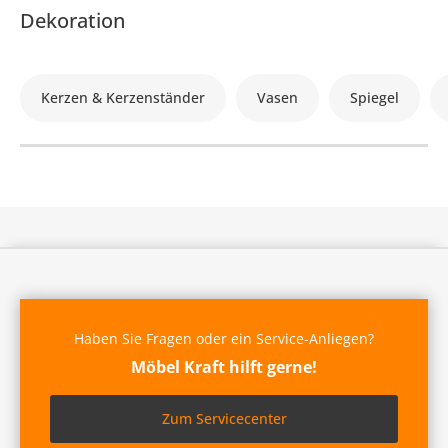
Dekoration
Kerzen & Kerzenständer
Vasen
Spiegel
Haben Sie Fragen oder ein Service-Anliegen?
Möbel Kraft hilft gerne!
Zum Servicecenter