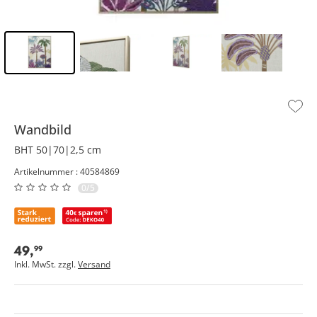
Inhalt der Seitenleiste überspringen - Zum Seitenende
Wandbild
BHT 50|70|2,5 cm
Artikelnummer : 40584869
0/5
49
,
99
Inkl. MwSt. zzgl.
Versand