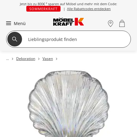
Jetzt bis zu
800€ ²
sparen auf Möbel und mehr mit dem Code:
SOMMERKRAFT
|
Alle Rabattcodes entdecken
Menü
Dekoration
Vasen