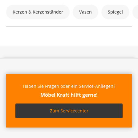
Kerzen & Kerzenständer
Vasen
Spiegel
Haben Sie Fragen oder ein Service-Anliegen?
Möbel Kraft hilft gerne!
Zum Servicecenter