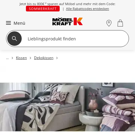
Jetzt bis zu
800€ ²
sparen auf Möbel und mehr mit dem Code:
SOMMERKRAFT
|
Alle Rabattcodes entdecken
Menü
Kissen
Dekokissen