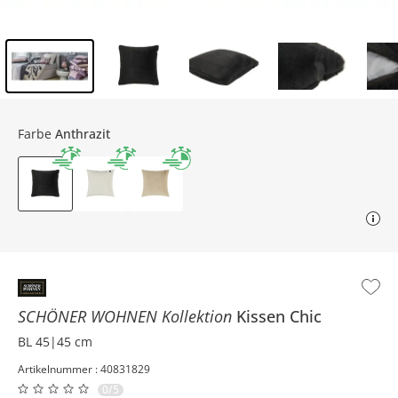
Inhalt der Seitenleiste überspringen - Zum Seitenende
Farbe
Anthrazit
SCHÖNER WOHNEN Kollektion
Kissen
Chic
BL 45|45 cm
Artikelnummer : 40831829
0/5