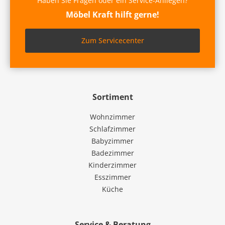
Haben Sie Fragen oder ein Service-Anliegen?
Möbel Kraft hilft gerne!
Zum Servicecenter
Sortiment
Wohnzimmer
Schlafzimmer
Babyzimmer
Badezimmer
Kinderzimmer
Esszimmer
Küche
Service & Beratung