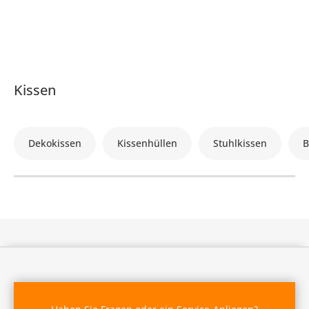
Kissen
Dekokissen
Kissenhüllen
Stuhlkissen
B