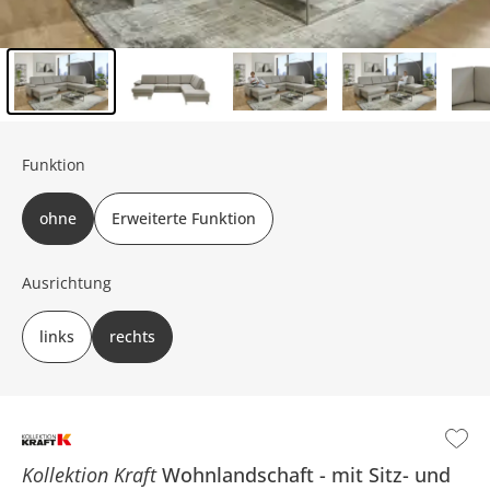
Inhalt der Seitenleiste überspringen - Zum Seitenende
Funktion
ohne
Erweiterte Funktion
Ausrichtung
links
rechts
Kollektion Kraft
Wohnlandschaft
mit Sitz- und