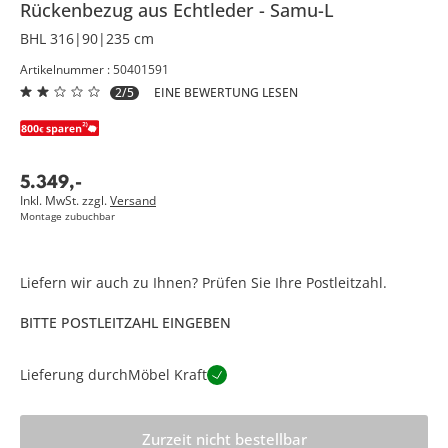
Rückenbezug aus Echtleder
Samu-L
BHL 316|90|235 cm
Artikelnummer : 50401591
2/5
EINE BEWERTUNG LESEN
5.349
,
-
Inkl. MwSt. zzgl.
Versand
Montage zubuchbar
Liefern wir auch zu Ihnen? Prüfen Sie Ihre Postleitzahl.
BITTE POSTLEITZAHL EINGEBEN
Lieferung durch
Möbel Kraft
Zurzeit nicht bestellbar