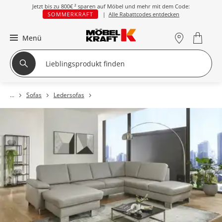
Jetzt bis zu
800€ ²
sparen auf Möbel und mehr mit dem Code:
SOMMERKRAFT
|
Alle Rabattcodes entdecken
Menü
Sofas
Ledersofas