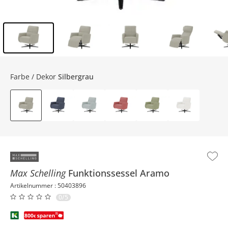
Inhalt der Seitenleiste überspringen - Zum Seitenende
Farbe / Dekor
Silbergrau
Max Schelling
Funktionssessel
Aramo
Artikelnummer : 50403896
0/5