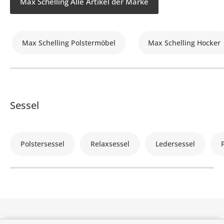
Max Schelling Alle Artikel der Marke
Max Schelling Polstermöbel
Max Schelling Hocker
Sessel
Polstersessel
Relaxsessel
Ledersessel