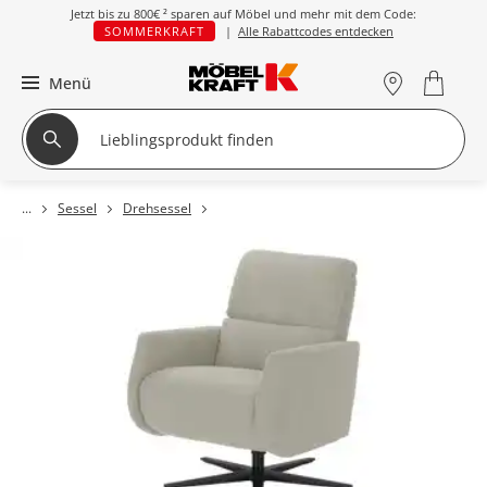
Jetzt bis zu
800€ ²
sparen auf Möbel und mehr mit dem Code:
SOMMERKRAFT
|
Alle Rabattcodes entdecken
Menü
Sessel
Drehsessel