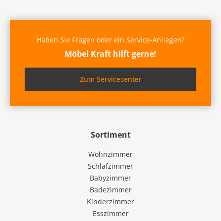
Haben Sie Fragen oder ein Service-Anliegen?
Möbel Kraft hilft gerne!
Zum Servicecenter
Sortiment
Wohnzimmer
Schlafzimmer
Babyzimmer
Badezimmer
Kinderzimmer
Esszimmer