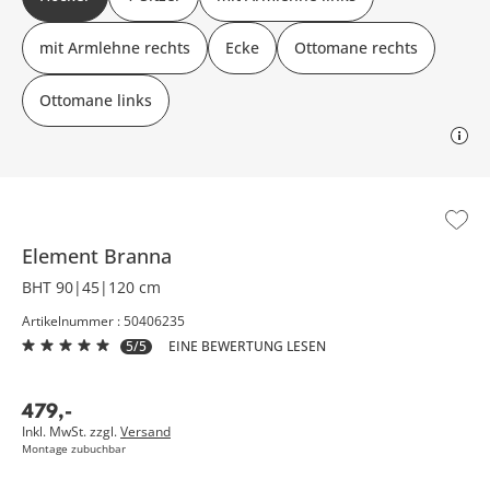
mit Armlehne rechts
Ecke
Ottomane rechts
Ottomane links
Element
Branna
BHT 90|45|120 cm
Artikelnummer : 50406235
5/5
EINE BEWERTUNG LESEN
479
,
-
Inkl. MwSt. zzgl.
Versand
Montage zubuchbar