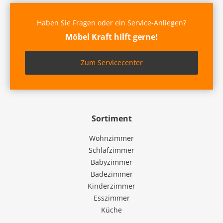
Haben Sie Fragen oder ein Service-Anliegen?
Möbel Kraft hilft gerne!
Zum Servicecenter
Sortiment
Wohnzimmer
Schlafzimmer
Babyzimmer
Badezimmer
Kinderzimmer
Esszimmer
Küche