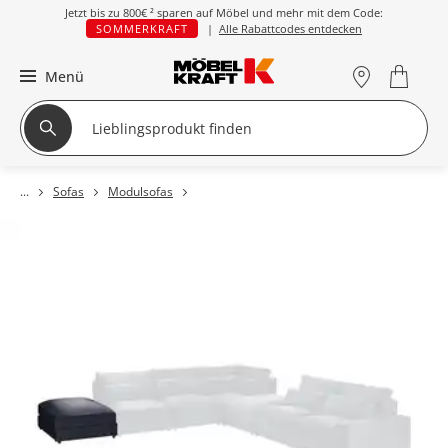
Jetzt bis zu
800€ ²
sparen auf Möbel und mehr mit dem Code:
SOMMERKRAFT
|
Alle Rabattcodes entdecken
Menü
Sofas
Modulsofas