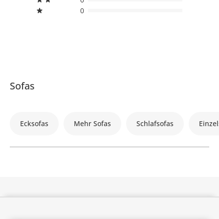
0
Sofas
Ecksofas
Mehr Sofas
Schlafsofas
Einzel