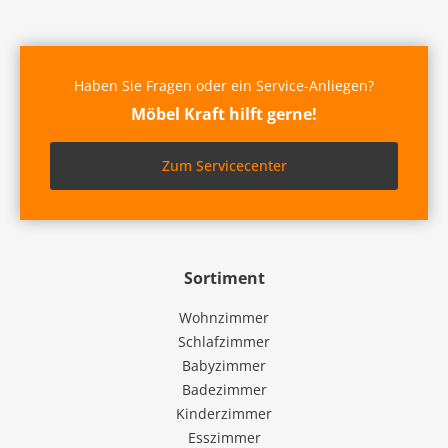
Haben Sie Fragen oder ein Service-Anliegen?
Möbel Kraft hilft gerne!
Zum Servicecenter
Sortiment
Wohnzimmer
Schlafzimmer
Babyzimmer
Badezimmer
Kinderzimmer
Esszimmer