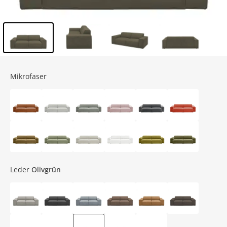
Inhalt der Seitenleiste überspringen - Zum Seitenende
Mikrofaser
Leder
Olivgrün