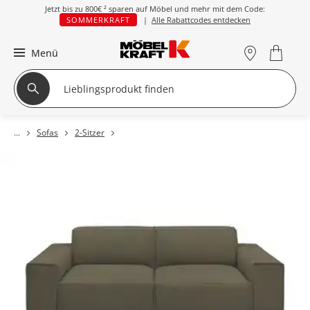
Jetzt bis zu
800€ ²
sparen auf Möbel und mehr mit dem Code:
SOMMERKRAFT
|
Alle Rabattcodes entdecken
Menü
Sofas
2-Sitzer