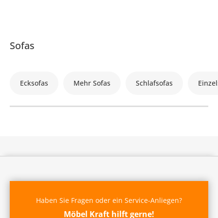
Sofas
Ecksofas
Mehr Sofas
Schlafsofas
Einzel
Haben Sie Fragen oder ein Service-Anliegen?
Möbel Kraft hilft gerne!