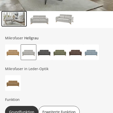
Inhalt der Seitenleiste überspringen - Zum Seitenende
Mikrofaser
Hellgrau
Mikrofaser in Leder-Optik
Funktion
Grundfunktion
Erweiterte Funktion