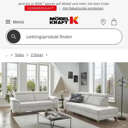
Jetzt bis zu
800€ ²
sparen auf Möbel und mehr mit dem Code:
SOMMERKRAFT
|
Alle Rabattcodes entdecken
Menü
Sofas
2-Sitzer