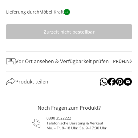
Lieferung durch
Möbel Kraft
Zurzeit nicht bestellbar
Vor Ort ansehen & Verfügbarkeit prüfen
PRÜFEN
Produkt teilen
Noch Fragen zum Produkt?
0800 3522222
Telefonische Beratung & Verkauf
Mo. – Fr. 9–18 Uhr, Sa. 9–17:30 Uhr