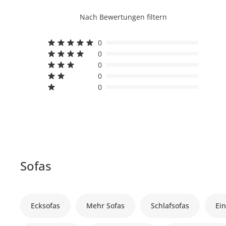
Nach Bewertungen filtern
0
0
0
0
0
Sofas
Ecksofas
Mehr Sofas
Schlafsofas
Ein