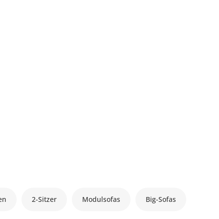
en
2-Sitzer
Modulsofas
Big-Sofas