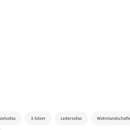
zelsofas
3-Sitzer
Ledersofas
Wohnlandschaft