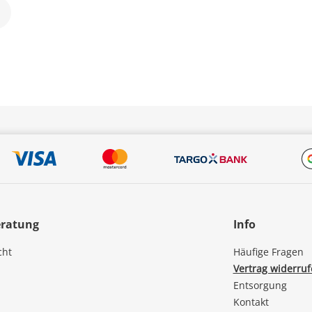
eratung
Info
cht
Häufige Fragen
Vertrag widerru
Entsorgung
Kontakt