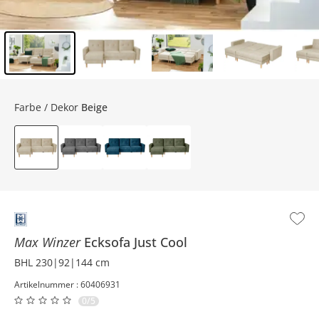
Inhalt der Seitenleiste überspringen - Zum Seitenende
Farbe / Dekor
Beige
Max Winzer
Ecksofa
Just Cool
BHL 230|92|144 cm
Artikelnummer : 60406931
0/5