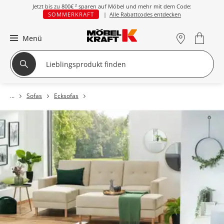
Jetzt bis zu
800€ ²
sparen auf Möbel und mehr mit dem Code:
SOMMERKRAFT
|
Alle Rabattcodes entdecken
Menü
Sofas
Ecksofas