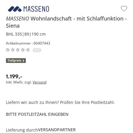
MASSENO
Wohnlandschaft
mit Schlaffunktion
Siena
BHL 335|89|190 cm
Artikelnummer : 60407443
0/5
1.199
,
-
Inkl. MwSt. zzgl.
Versand
Liefern wir auch zu Ihnen? Prüfen Sie Ihre Postleitzahl.
BITTE POSTLEITZAHL EINGEBEN
VERSANDPARTNER
Lieferung durch