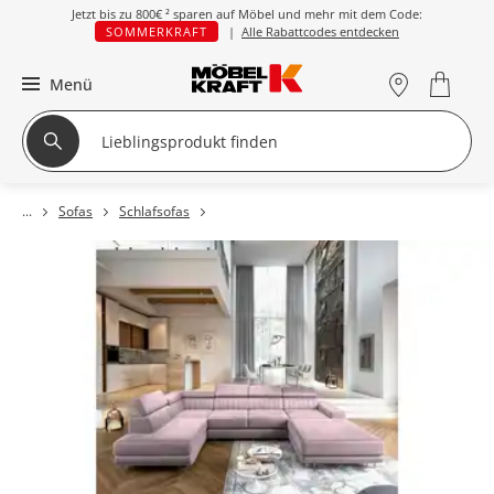
Jetzt bis zu
800€ ²
sparen auf Möbel und mehr mit dem Code:
SOMMERKRAFT
|
Alle Rabattcodes entdecken
Menü
Sofas
Schlafsofas