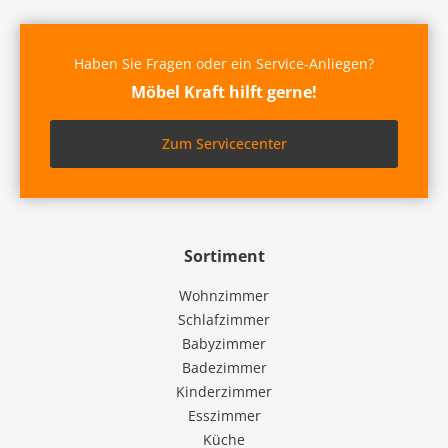
Haben Sie Fragen oder ein Service-Anliegen?
Möbel Kraft hilft gerne!
Zum Servicecenter
Sortiment
Wohnzimmer
Schlafzimmer
Babyzimmer
Badezimmer
Kinderzimmer
Esszimmer
Küche