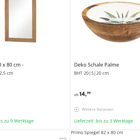
0 x 80 cm
Deko Schale Palme
2,5 cm
BHT 20|5|20 cm
14
,
99
ab
Weitere Varianten
bis zu 9 Werktage
Lieferzeit: bis zu 3 Werktage
Primo Spiegel 82 x 80 cm