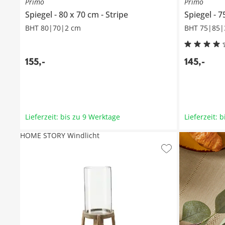
Primo
Primo
Spiegel
80 x 70 cm
Stripe
Spiegel
7
BHT 80|70|2 cm
BHT 75|85|
155
,
-
145
,
-
Lieferzeit: bis zu 9 Werktage
Lieferzeit: 
HOME STORY Windlicht