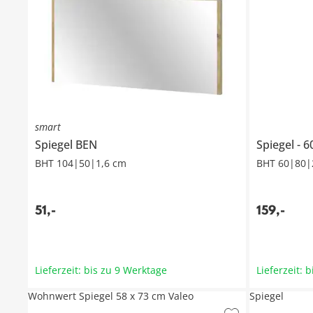
smart
Spiegel
BEN
Spiegel
6
BHT 104|50|1,6 cm
BHT 60|80|
51
,
-
159
,
-
Lieferzeit: bis zu 9 Werktage
Lieferzeit: 
Wohnwert Spiegel 58 x 73 cm Valeo
Spiegel