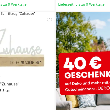
bis zu 9 Werktage
Lieferzeit: bis zu 9 Werktage
Schriftzug "Zuhause"
Y
 "Zuhause"
3,5 cm