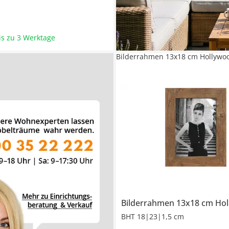
bis zu 3 Werktage
Bilderrahmen 13x18 cm Hollywo
Bilderrahmen 13x18 cm
Hol
BHT 18|23|1,5 cm