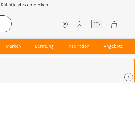
e Rabattcodes entdecken
Marken
Beratung
Inspiration
Angebote