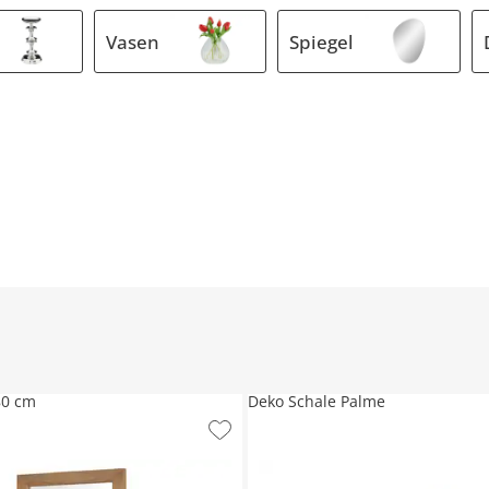
Vasen
Spiegel
80 cm
Deko Schale Palme