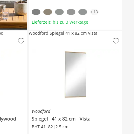
+
13
Lieferzeit: bis zu 3 Werktage
od
Woodford Spiegel 41 x 82 cm Vista
Woodford
lywood
Spiegel
41 x 82 cm
Vista
BHT 41|82|2,5 cm