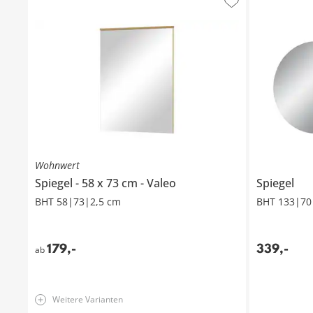
Wohnwert
Spiegel
58 x 73 cm
Valeo
Spiegel
BHT 58|73|2,5 cm
BHT 133|70
179
,
-
339
,
-
ab
Weitere Varianten