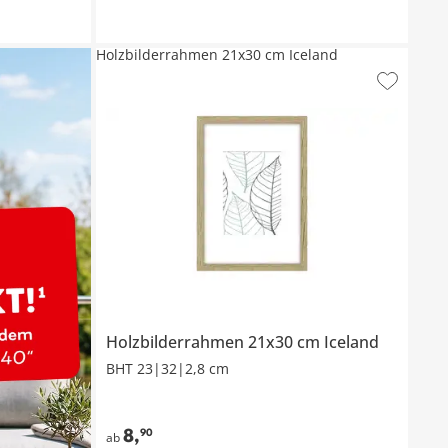
Holzbilderrahmen 21x30 cm Iceland
Holzbilderrahmen 21x30 cm
Iceland
BHT 23|32|2,8 cm
8
,
90
ab