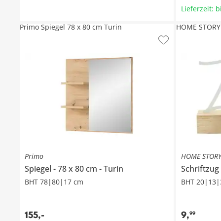
Lieferzeit: 
Primo Spiegel 78 x 80 cm Turin
HOME STORY 
Primo
HOME STOR
Spiegel
78 x 80 cm
Turin
Schriftzug
BHT 78|80|17 cm
BHT 20|13|
155
,
-
9
,
99