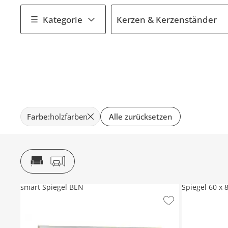
Kategorie
Kerzen & Kerzenständer
Farbe
:
holzfarben
Alle zurücksetzen
smart Spiegel BEN
Spiegel 60 x 