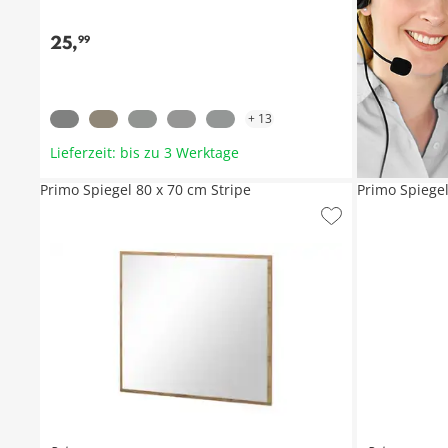
25
,
99
+
13
Lieferzeit: bis zu 3 Werktage
Primo Spiegel 80 x 70 cm Stripe
Primo Spiege