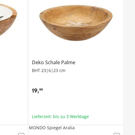
Deko Schale Palme
BHT 23|6|23 cm
19
,
99
Lieferzeit: bis zu 3 Werktage
MONDO Spiegel Aralia