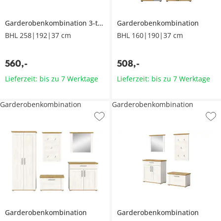
Garderobenkombination 3-teilig
Station
Garderobenkombination
BHL 258|192|37 cm
BHL 160|190|37 cm
560
,
-
508
,
-
Lieferzeit: bis zu 7 Werktage
Lieferzeit: bis zu 7 Werktage
Garderobenkombination
Garderobenkombination
Garderobenkombination
Garderobenkombination