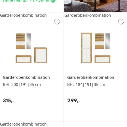
Lieferzeit: bis zu 7 Werktage
Garderobenkombination
Garderobenkombination
Garderobenkombination
Garderobenkombination
BHL 200|191|35 cm
BHL 184|191|35 cm
315
,
-
299
,
-
Garderobenkombination