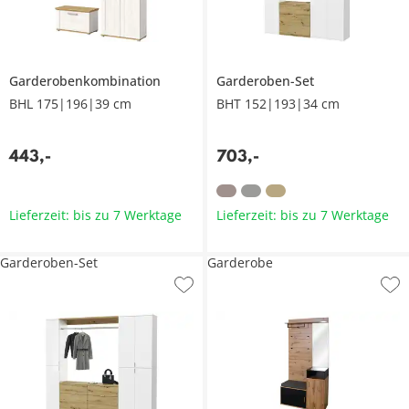
Garderobenkombination
Garderoben-Set
BHL 175|196|39 cm
BHT 152|193|34 cm
443
,
-
703
,
-
Lieferzeit: bis zu 7 Werktage
Lieferzeit: bis zu 7 Werktage
Garderoben-Set
Garderobe