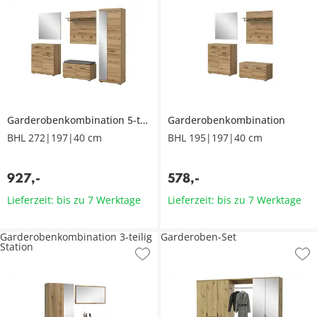
Garderobenkombination 5-teilig
Garderobenkombination
BHL 272|197|40 cm
BHL 195|197|40 cm
927
,
-
578
,
-
Lieferzeit: bis zu 7 Werktage
Lieferzeit: bis zu 7 Werktage
Garderobenkombination 3-teilig
Garderoben-Set
Station