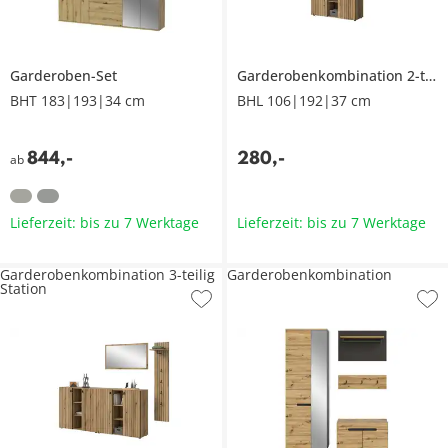
Garderoben-Set
Garderobenkombination 2-teilig
BHT 183|193|34 cm
BHL 106|192|37 cm
844
,
-
280
,
-
ab
Lieferzeit: bis zu 7 Werktage
Lieferzeit: bis zu 7 Werktage
Garderobenkombination 3-teilig
Garderobenkombination
Station