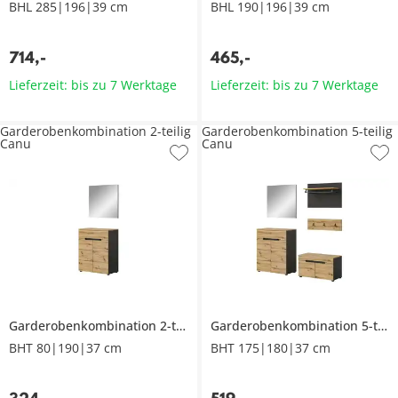
BHL 285|196|39 cm
BHL 190|196|39 cm
714
,
-
465
,
-
Lieferzeit: bis zu 7 Werktage
Lieferzeit: bis zu 7 Werktage
Garderobenkombination 2-teilig
Garderobenkombination 5-teilig
Canu
Canu
Garderobenkombination 2-teilig
Canu
Garderobenkombination 5-teilig
BHT 80|190|37 cm
BHT 175|180|37 cm