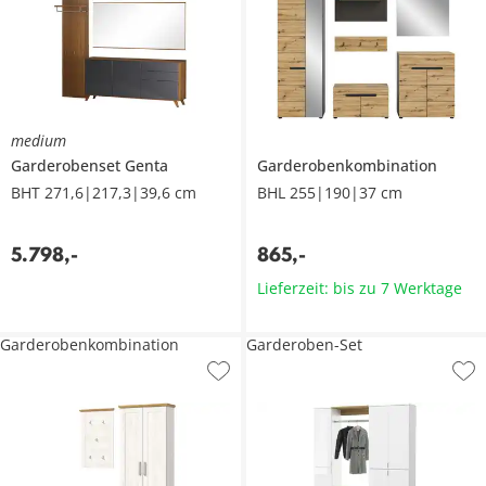
medium
Garderobenset
Genta
Garderobenkombination
BHT 271,6|217,3|39,6 cm
BHL 255|190|37 cm
5.798
,
-
865
,
-
Lieferzeit: bis zu 7 Werktage
Garderobenkombination
Garderoben-Set