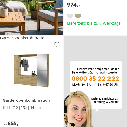
974
,
-
Lieferzeit: bis zu 7 Werktage
Garderobenkombination
Garderobenkombination
BHT 212|193|34 cm
855
,
-
ab