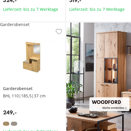
324
,
-
519
,
-
Lieferzeit: bis zu 7 Werktage
Lieferzeit: bis zu 7 Werktage
Garderobenset
Garderobenset
BHL 110|185,5|37 cm
249
,
-