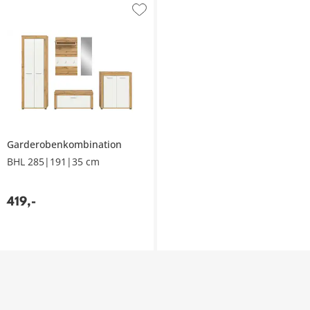
Garderobenkombination
BHL 285|191|35 cm
419
,
-