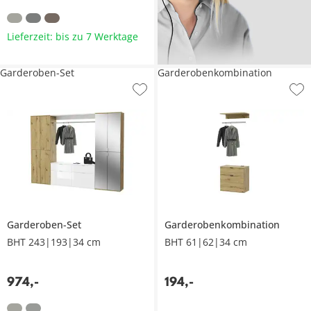
Lieferzeit: bis zu 7 Werktage
Garderoben-Set
Garderobenkombination
Garderoben-Set
Garderobenkombination
BHT 243|193|34 cm
BHT 61|62|34 cm
974
,
-
194
,
-