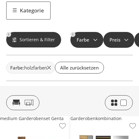
Kategorie
1
1
Sortieren & Filter
Farbe
Preis
Farbe
:
holzfarben
Alle zurücksetzen
medium Garderobenset Genta
Garderobenkombination