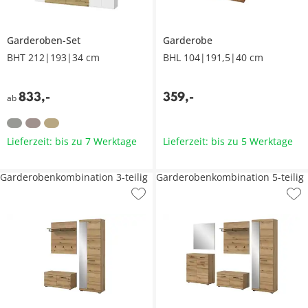
Garderoben-Set
Garderobe
BHT 212|193|34 cm
BHL 104|191,5|40 cm
833
,
-
359
,
-
ab
Lieferzeit: bis zu 7 Werktage
Lieferzeit: bis zu 5 Werktage
Garderobenkombination 3-teilig
Garderobenkombination 5-teilig