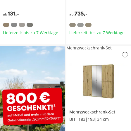
131
,
-
735
,
-
ab
ab
Lieferzeit: bis zu 7 Werktage
Lieferzeit: bis zu 7 Werktage
Mehrzweckschrank-Set
Mehrzweckschrank-Set
BHT 183|193|34 cm