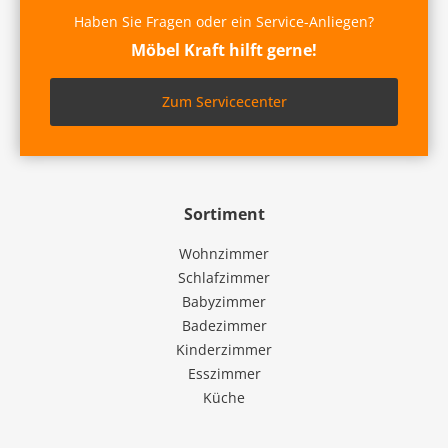
Haben Sie Fragen oder ein Service-Anliegen?
Möbel Kraft hilft gerne!
Zum Servicecenter
Sortiment
Wohnzimmer
Schlafzimmer
Babyzimmer
Badezimmer
Kinderzimmer
Esszimmer
Küche