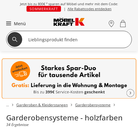
Jetzt bis zu
800€ ²
sparen auf Möbel und mehr mit dem Code:
SOMMERKRAFT
|
Alle Rabattcodes entdecken
Menü
Garderoben & Kleiderstangen
Garderobensysteme
Garderobensysteme - holzfarben
34 Ergebnisse