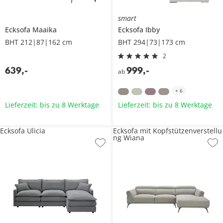
smart
Ecksofa
Maaika
Ecksofa
Ibby
BHT 212|87|162 cm
BHT 294|73|173 cm
2
639
,
-
999
,
-
ab
+
6
Lieferzeit: bis zu 8 Werktage
Lieferzeit: bis zu 8 Werktage
Ecksofa Ulicia
Ecksofa mit Kopfstützenverstellu
ng Wiana