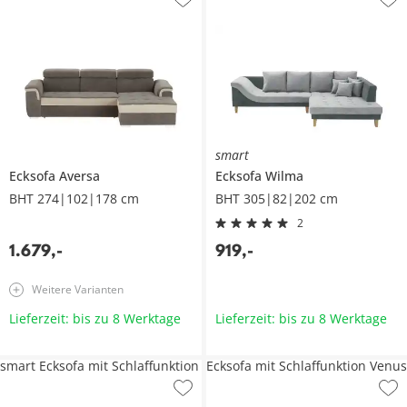
smart
Ecksofa
Aversa
Ecksofa
Wilma
BHT 274|102|178 cm
BHT 305|82|202 cm
2
1.679
,
-
919
,
-
Weitere Varianten
Lieferzeit: bis zu 8 Werktage
Lieferzeit: bis zu 8 Werktage
smart Ecksofa mit Schlaffunktion
Ecksofa mit Schlaffunktion Venus