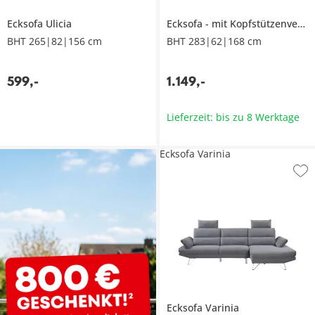
Ecksofa
Ulicia
Ecksofa
mit Kopfstützenverstellung
BHT 265|82|156 cm
BHT 283|62|168 cm
599
,
-
1.149
,
-
Lieferzeit: bis zu 8 Werktage
Ecksofa Varinia
Ecksofa
Varinia