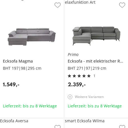
elaxfunktion Art
Primo
Ecksofa
Magma
Ecksofa
mit elektrischer Relaxfunktion
BHT 197|98|295 cm
BHT 271|97|219 cm
1
1.549
,
-
2.359
,
-
Weitere Varianten
Lieferzeit: bis zu 8 Werktage
Lieferzeit: bis zu 8 Werktage
Ecksofa Aversa
smart Ecksofa Wilma