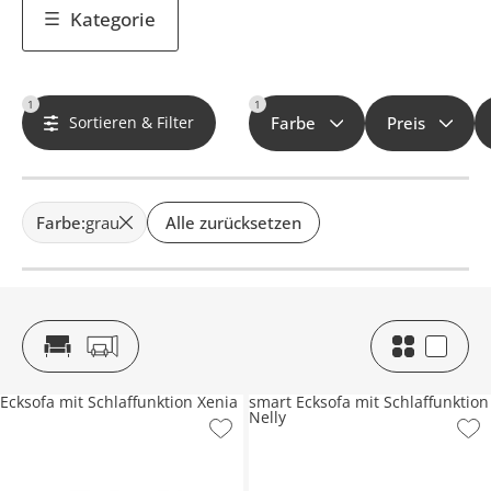
Kategorie
1
1
Sortieren & Filter
Farbe
Preis
Farbe
:
grau
Alle zurücksetzen
Ecksofa mit Schlaffunktion Xenia
smart Ecksofa mit Schlaffunktion
Nelly