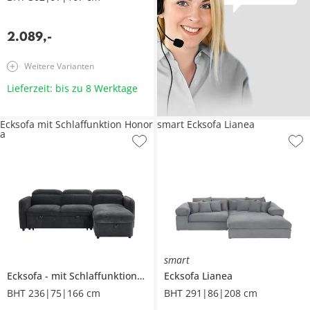
2.089
,
-
Weitere Varianten
Lieferzeit: bis zu 8 Werktage
Ecksofa mit Schlaffunktion Honor
smart Ecksofa Lianea
a
smart
Ecksofa
mit Schlaffunktion
Honora
Ecksofa
Lianea
BHT 236|75|166 cm
BHT 291|86|208 cm