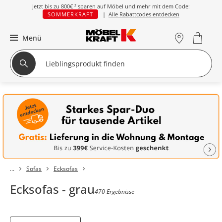
Jetzt bis zu
800€ ²
sparen auf Möbel und mehr mit dem Code:
SOMMERKRAFT
|
Alle Rabattcodes entdecken
Menü
Sofas
Ecksofas
Ecksofas - grau
470 Ergebnisse