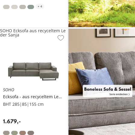
+
4
SOHO Ecksofa aus recyceltem Le
der Sanja
SOHO
Ecksofa
aus recyceltem Leder
Sanja
BHT 285|85|155 cm
1.679
,
-