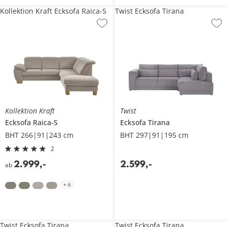
Kollektion Kraft Ecksofa Raica-S
Twist Ecksofa Tirana
Kollektion Kraft
Twist
Ecksofa
Raica-S
Ecksofa
Tirana
BHT 266|91|243 cm
BHT 297|91|195 cm
2
2.999
,
-
2.599
,
-
ab
+
6
Twist Ecksofa Tirana
Twist Ecksofa Tirana