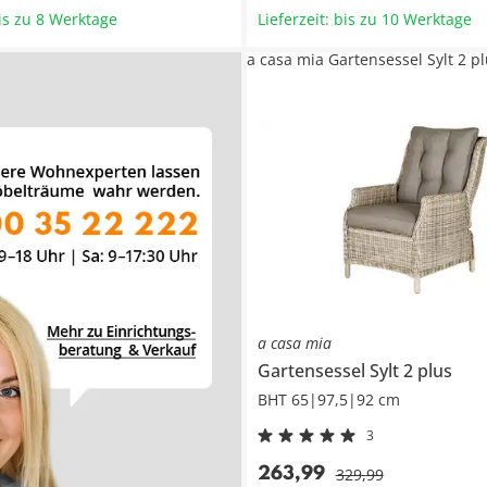
bis zu 8 Werktage
Lieferzeit: bis zu 10 Werktage
a casa mia Gartensessel Sylt 2 p
a casa mia
Gartensessel
Sylt 2 plus
BHT 65|97,5|92 cm
3
263
,
99
329
,
99