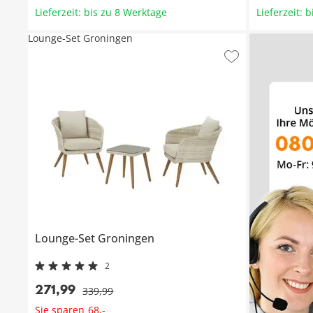
Lieferzeit: bis zu 8 Werktage
Lieferzeit: 
Lounge-Set Groningen
Lounge-Set
Groningen
2
271
,
99
339
,
99
Sie sparen
68
,
-