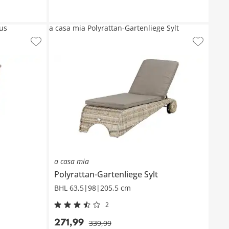
lus
a casa mia Polyrattan-Gartenliege Sylt
a casa mia
Polyrattan-Gartenliege
Sylt
BHL 63,5|98|205,5 cm
2
271
,
99
339
,
99