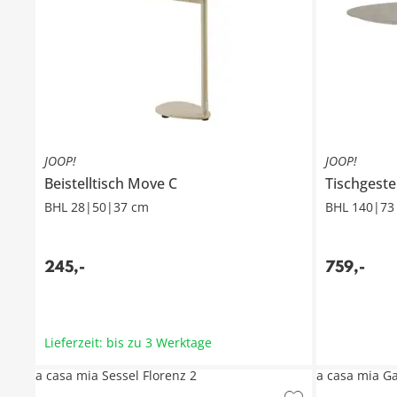
JOOP!
JOOP!
Beistelltisch
Move C
Tischgeste
BHL 28|50|37 cm
BHL 140|73
245
,
-
759
,
-
Lieferzeit: bis zu 3 Werktage
a casa mia Sessel Florenz 2
a casa mia Ga