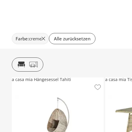
Farbe
:
creme
Alle zurücksetzen
a casa mia Hängesessel Tahiti
a casa mia Ti