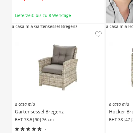
Lieferzeit: bis zu 8 Werktage
a casa mia Gartensessel Bregenz
a casa mia H
a casa mia
a casa mia
Gartensessel
Bregenz
Hocker
Br
BHT 73,5|90|76 cm
BHT 38|47|
2