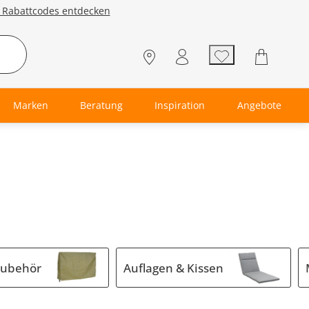
e Rabattcodes entdecken
Marken
Beratung
Inspiration
Angebote
Zubehör
Auflagen & Kissen