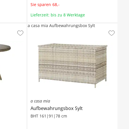
Sie sparen
68
,
-
Lieferzeit: bis zu 8 Werktage
a casa mia Aufbewahrungsbox Sylt
a casa mia
Aufbewahrungsbox
Sylt
BHT 161|91|78 cm