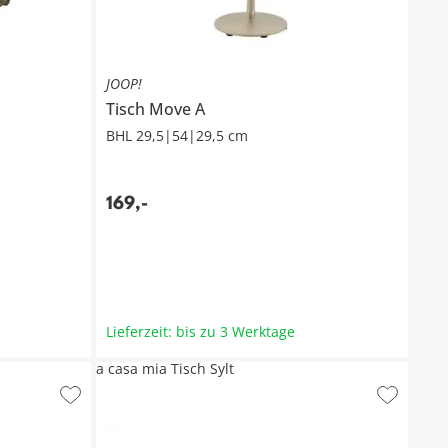
JOOP!
Tisch
Move A
BHL 29,5|54|29,5 cm
169
,
-
Lieferzeit: bis zu 3 Werktage
a casa mia Tisch Sylt