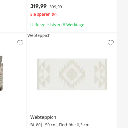
319
,
99
399
,
99
Sie sparen
80
,
-
Lieferzeit: bis zu 8 Werktage
Webteppich
Webteppich
BL 80|150 cm, Florhöhe 0,3 cm