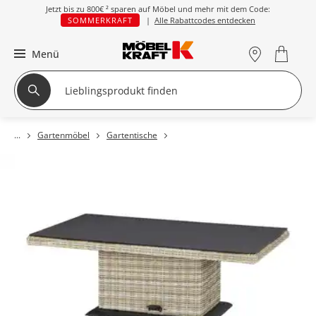
Jetzt bis zu
800€ ²
sparen auf Möbel und mehr mit dem Code:
SOMMERKRAFT
|
Alle Rabattcodes entdecken
Menü
Gartenmöbel
Gartentische