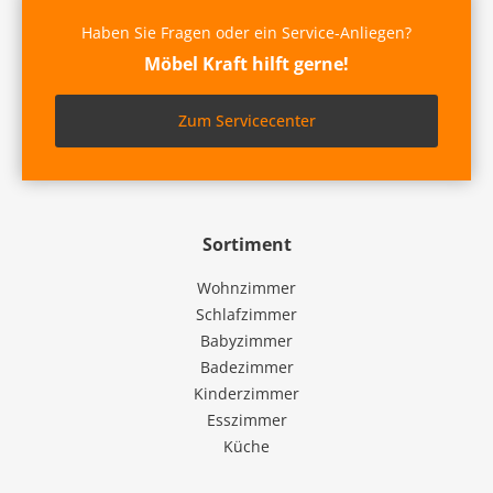
Haben Sie Fragen oder ein Service-Anliegen?
Möbel Kraft hilft gerne!
Zum Servicecenter
Sortiment
Wohnzimmer
Schlafzimmer
Babyzimmer
Badezimmer
Kinderzimmer
Esszimmer
Küche