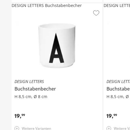
DESIGN LETTERS Buchstabenbecher
DESIGN LETT
DESIGN LETTERS
DESIGN LETT
Buchstabenbecher
Buchstabe
H 8,5 cm, Ø 8 cm
H 8,5 cm, Ø
19
,
19
,
99
99
Weitere Varianten
Weitere V