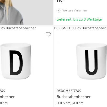
19
,
Weitere Varianten
Lieferzeit: bis zu 3 Werktage
ERS Buchstabenbecher
DESIGN LETTERS Buchstabenbec
ERS
DESIGN LETTERS
nbecher
Buchstabenbecher
 8 cm
H 8,5 cm, Ø 8 cm