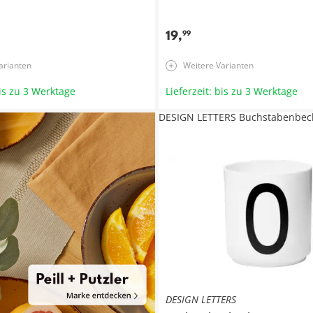
19
,
99
arianten
Weitere Varianten
bis zu 3 Werktage
Lieferzeit: bis zu 3 Werktage
DESIGN LETTERS Buchstabenbec
DESIGN LETTERS