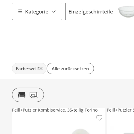
Kategorie
Einzelgeschirrteile
Farbe
:
weiß
Alle zurücksetzen
Peill+Putzler Kombiservice, 35-teilig Torino
Peill+Putzler