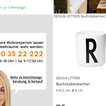
bis zu 3 Werktage
DESIGN LETTERS Buchstabenbec
DESIGN LETTERS
Buchstabenbecher
H 8,5 cm, Ø 8 cm
99