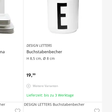
DESIGN LETTERS
na
Buchstabenbecher
H 8,5 cm, Ø 8 cm
19
,
99
Weitere Varianten
Lieferzeit: bis zu 3 Werktage
her
DESIGN LETTERS Buchstabenbecher