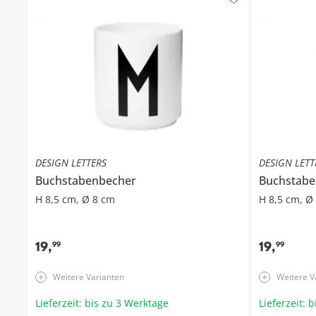
DESIGN LETTERS
DESIGN LETT
Buchstabenbecher
Buchstabe
H 8,5 cm, Ø 8 cm
H 8,5 cm, Ø
19
,
19
,
99
99
Weitere Varianten
Weitere V
Lieferzeit: bis zu 3 Werktage
Lieferzeit: 