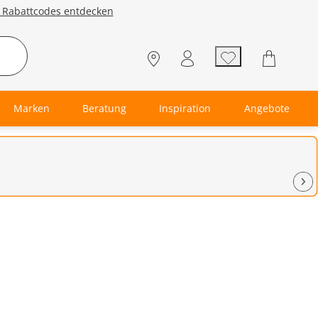
e Rabattcodes entdecken
Marken
Beratung
Inspiration
Angebote