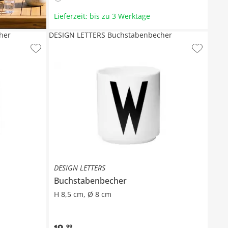
Lieferzeit: bis zu 3 Werktage
her
DESIGN LETTERS Buchstabenbecher
DESIGN LETTERS
Buchstabenbecher
H 8,5 cm, Ø 8 cm
99