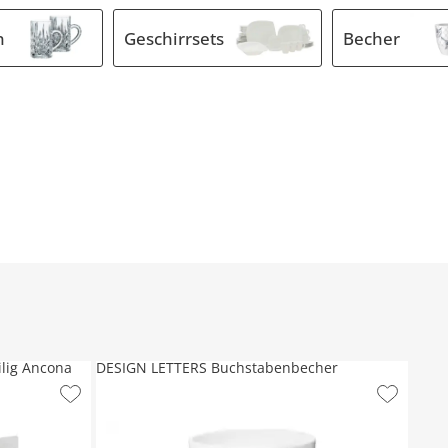
n
Geschirrsets
Becher
ilig Ancona
DESIGN LETTERS Buchstabenbecher