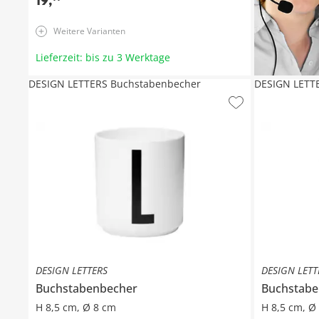
19
,
Weitere Varianten
Lieferzeit: bis zu 3 Werktage
DESIGN LETTERS Buchstabenbecher
DESIGN LETT
DESIGN LETTERS
DESIGN LETT
Buchstabenbecher
Buchstabe
H 8,5 cm, Ø 8 cm
H 8,5 cm, Ø