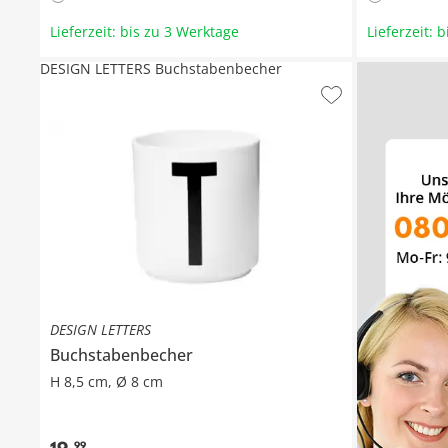
Lieferzeit: bis zu 3 Werktage
Lieferzeit: 
DESIGN LETTERS Buchstabenbecher
DESIGN LETTERS
Buchstabenbecher
H 8,5 cm, Ø 8 cm
99