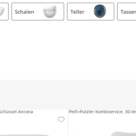
Schalen
Teller
Tasse
 Schüssel Ancona
Peill+Putzler Kombiservice, 30-te