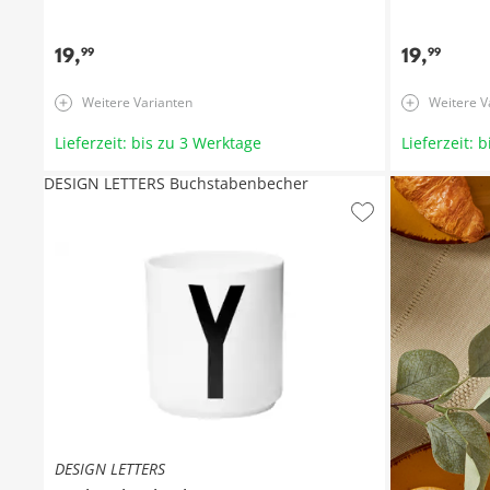
19
,
19
,
99
99
Weitere Varianten
Weitere V
Lieferzeit: bis zu 3 Werktage
Lieferzeit: 
DESIGN LETTERS Buchstabenbecher
DESIGN LETTERS