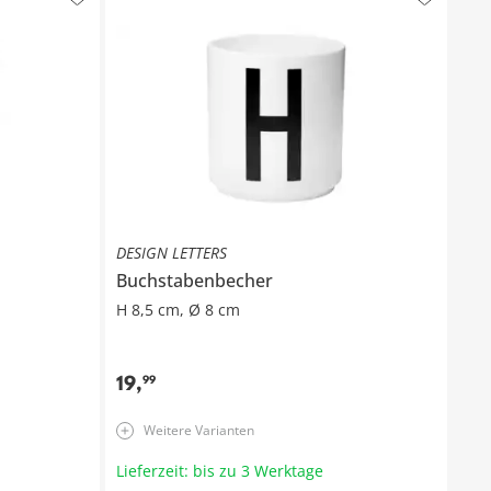
DESIGN LETTERS
Buchstabenbecher
H 8,5 cm, Ø 8 cm
19
,
99
Weitere Varianten
Lieferzeit: bis zu 3 Werktage