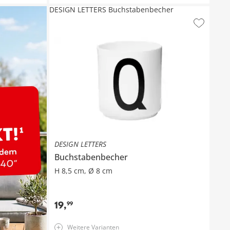
DESIGN LETTERS Buchstabenbecher
DESIGN LETTERS
Buchstabenbecher
H 8,5 cm, Ø 8 cm
19
,
99
Weitere Varianten