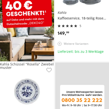
Kahla
Kaffeeservice, 18-teilig
Rosella
5
149
,
99
Weitere Varianten
Lieferzeit: bis zu 3 Werktage
Kahla Schüssel "Rosella" Zwiebel
muster