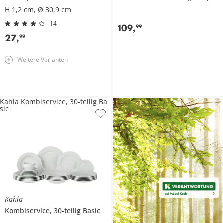
H 1,2 cm, Ø 30,9 cm
14
109
,
99
27
,
99
Weitere Varianten
Kahla Kombiservice, 30-teilig Ba
sic
Kahla
Kombiservice, 30-teilig
Basic