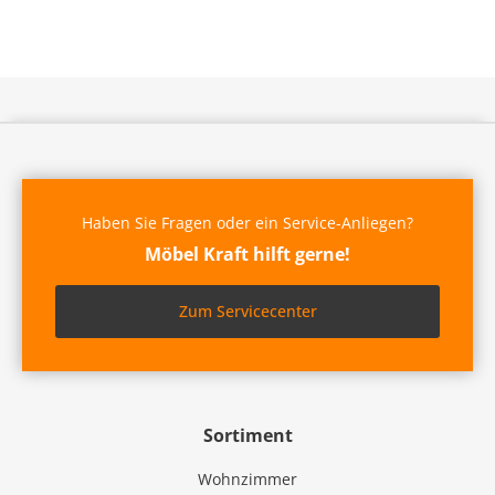
Haben Sie Fragen oder ein Service-Anliegen?
Möbel Kraft hilft gerne!
Zum Servicecenter
Sortiment
Wohnzimmer