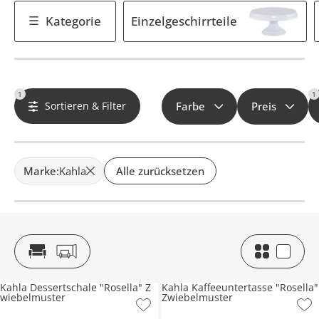
Kategorie
Einzelgeschirrteile
1
1
Sortieren & Filter
Farbe
Preis
Marke
:
Kahla
Alle zurücksetzen
Kahla Dessertschale "Rosella" Z
Kahla Kaffeeuntertasse "Rosella"
wiebelmuster
Zwiebelmuster