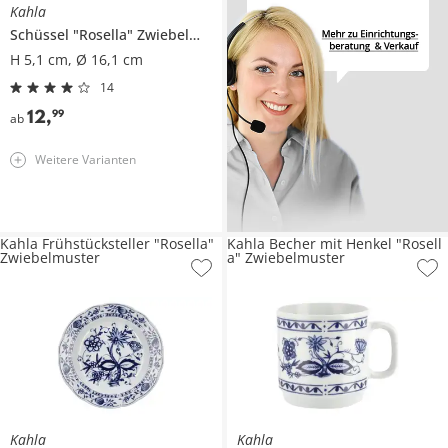
Kahla
Schüssel
"Rosella" Zwiebelmuster
H 5,1 cm, Ø 16,1 cm
14
12
,
99
ab
Weitere Varianten
Kahla Frühstücksteller "Rosella"
Kahla Becher mit Henkel "Rosell
Zwiebelmuster
a" Zwiebelmuster
Kahla
Kahla