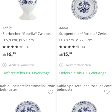
Kahla
Kahla
Eierbecher
"Rosella" Zwiebelmuster
Suppenteller
"Rosella" Zwiebelmuster
H 5,9 cm, Ø 5,1 cm
H 3,8 cm, Ø 22,3 cm
14
14
16
,
15
,
99
99
ab
ab
Weitere Varianten
Weitere Varianten
Lieferzeit: bis zu 3 Werktage
Lieferzeit: bis zu 3 Werktage
Kahla Speiseteller "Rosella" Zwie
Kahla Speiseteller "Rosella" Zwie
belmuster
belmuster