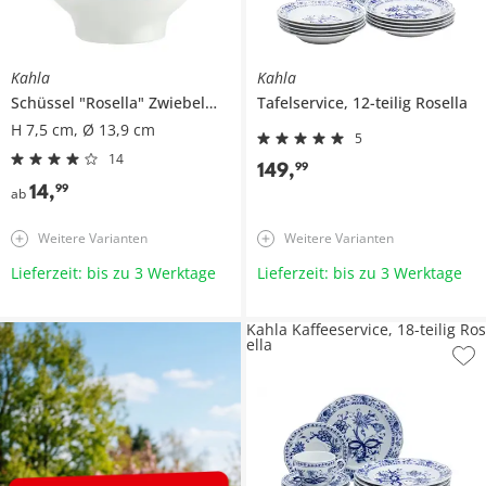
Kahla
Kahla
Schüssel
"Rosella" Zwiebelmuster
Tafelservice, 12-teilig
Rosella
H 7,5 cm, Ø 13,9 cm
5
14
149
,
99
14
,
99
ab
Weitere Varianten
Weitere Varianten
Lieferzeit: bis zu 3 Werktage
Lieferzeit: bis zu 3 Werktage
Kahla Kaffeeservice, 18-teilig Ros
ella