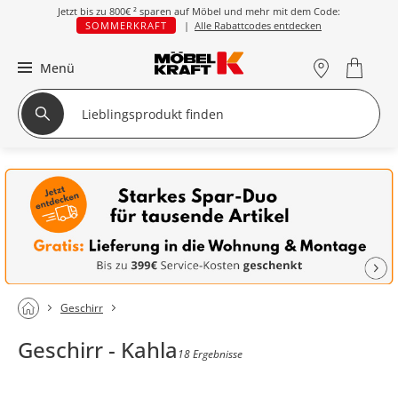
Jetzt bis zu
800€ ²
sparen auf Möbel und mehr mit dem Code:
SOMMERKRAFT
|
Alle Rabattcodes entdecken
Menü
Geschirr
Geschirr - Kahla
18 Ergebnisse