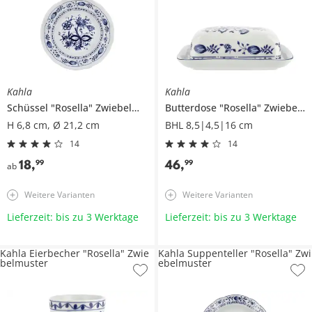
Kahla
Kahla
Schüssel
"Rosella" Zwiebelmuster
Butterdose
"Rosella" Zwiebelmuster
H 6,8 cm, Ø 21,2 cm
BHL 8,5|4,5|16 cm
14
14
18
,
46
,
99
99
ab
Weitere Varianten
Weitere Varianten
Lieferzeit: bis zu 3 Werktage
Lieferzeit: bis zu 3 Werktage
Kahla Eierbecher "Rosella" Zwie
Kahla Suppenteller "Rosella" Zwi
belmuster
ebelmuster