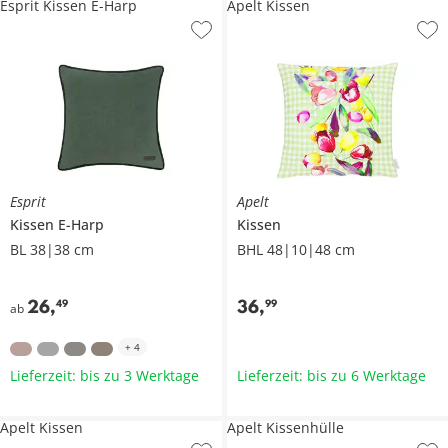
Esprit Kissen E-Harp
Apelt Kissen
Esprit
Apelt
Kissen
E-Harp
Kissen
BL 38|38 cm
BHL 48|10|48 cm
26
,
36
,
49
99
ab
+
4
Lieferzeit: bis zu 3 Werktage
Lieferzeit: bis zu 6 Werktage
Apelt Kissen
Apelt Kissenhülle