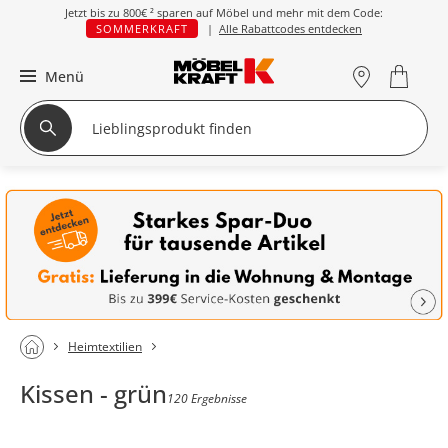
Jetzt bis zu
800€ ²
sparen auf Möbel und mehr mit dem Code:
SOMMERKRAFT
|
Alle Rabattcodes entdecken
Menü
Heimtextilien
Kissen - grün
120 Ergebnisse