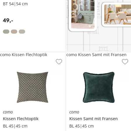
BT 54|54 cm
49
,
-
como Kissen Flechtoptik
como Kissen Samt mit Fransen
como
como
Kissen
Flechtoptik
Kissen
Samt mit Fransen
BL 45|45 cm
BL 45|45 cm