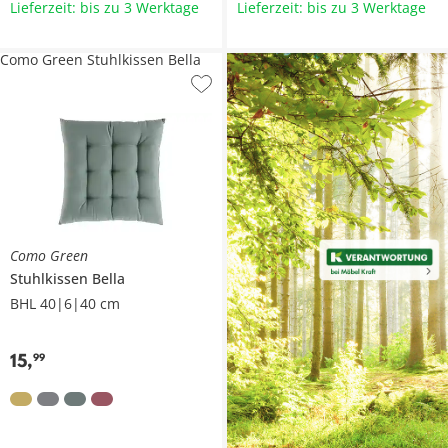
Lieferzeit: bis zu 3 Werktage
Lieferzeit: bis zu 3 Werktage
Como Green Stuhlkissen Bella
Como Green
Stuhlkissen
Bella
BHL 40|6|40 cm
15
,
99