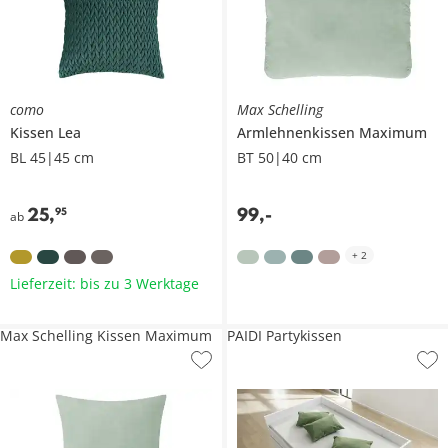
como
Max Schelling
Kissen
Lea
Armlehnenkissen
Maximum
BL 45|45 cm
BT 50|40 cm
25
,
99
,
-
95
ab
+
2
Lieferzeit: bis zu 3 Werktage
Max Schelling Kissen Maximum
PAIDI Partykissen