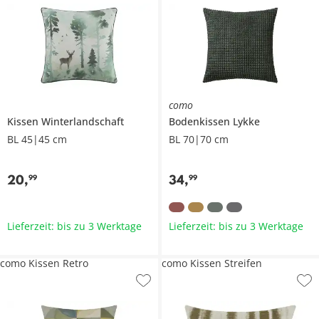
como
Kissen
Winterlandschaft
Bodenkissen
Lykke
BL 45|45 cm
BL 70|70 cm
20
,
34
,
99
99
Lieferzeit: bis zu 3 Werktage
Lieferzeit: bis zu 3 Werktage
como Kissen Retro
como Kissen Streifen