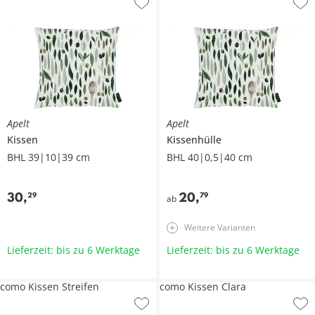
Apelt
Apelt
Kissen
Kissenhülle
BHL 39|10|39 cm
BHL 40|0,5|40 cm
30
,
20
,
29
79
ab
Weitere Varianten
Lieferzeit: bis zu 6 Werktage
Lieferzeit: bis zu 6 Werktage
como Kissen Streifen
como Kissen Clara