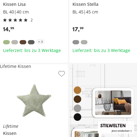
Kissen
Lisa
Kissen
Stella
BL 40|40 cm
BL 45|45 cm
2
14
,
17
,
99
99
+
3
Lieferzeit: bis zu 3 Werktage
Lieferzeit: bis zu 3 Werktage
Lifetime Kissen
Lifetime
Kissen