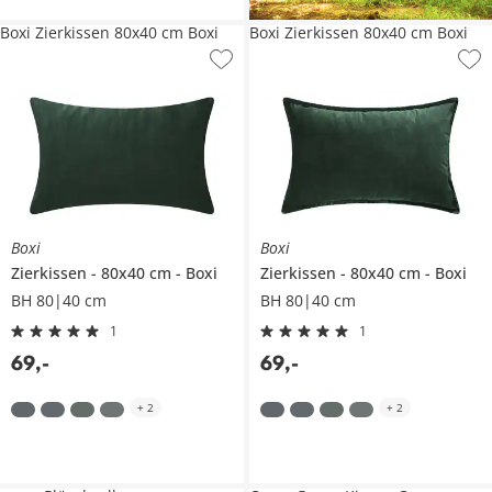
Boxi Zierkissen 80x40 cm Boxi
Boxi Zierkissen 80x40 cm Boxi
Boxi
Boxi
Zierkissen
80x40 cm
Boxi
Zierkissen
80x40 cm
Boxi
BH 80|40 cm
BH 80|40 cm
1
1
69
,
-
69
,
-
+
2
+
2