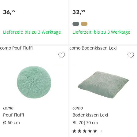
36
,
32
,
99
99
Lieferzeit: bis zu 3 Werktage
Lieferzeit: bis zu 3 Werktage
como Pouf Fluffi
como Bodenkissen Lexi
como
como
Pouf
Fluffi
Bodenkissen
Lexi
Ø 60 cm
BL 70|70 cm
1