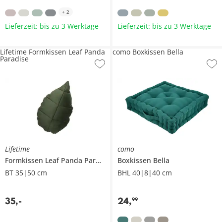
+
2
Lieferzeit: bis zu 3 Werktage
Lieferzeit: bis zu 3 Werktage
Lifetime Formkissen Leaf Panda
como Boxkissen Bella
Paradise
Lifetime
como
Formkissen Leaf
Panda Paradise
Boxkissen
Bella
BT 35|50 cm
BHL 40|8|40 cm
35
,
-
24
,
99