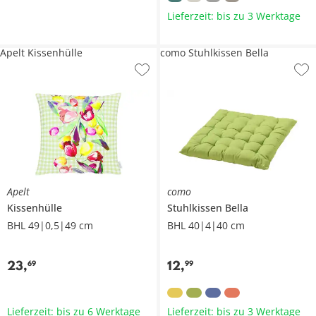
Lieferzeit: bis zu 3 Werktage
Apelt Kissenhülle
como Stuhlkissen Bella
Apelt
como
Kissenhülle
Stuhlkissen
Bella
BHL 49|0,5|49 cm
BHL 40|4|40 cm
23
,
12
,
69
99
Lieferzeit: bis zu 6 Werktage
Lieferzeit: bis zu 3 Werktage