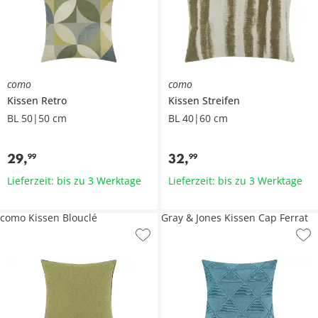
como
como
Kissen
Retro
Kissen
Streifen
BL 50|50 cm
BL 40|60 cm
29
,
32
,
99
99
Lieferzeit: bis zu 3 Werktage
Lieferzeit: bis zu 3 Werktage
como Kissen Blouclé
Gray & Jones Kissen Cap Ferrat