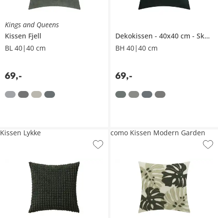
Kings and Queens
Kissen
Fjell
Dekokissen
40x40 cm
Skagen
BL 40|40 cm
BH 40|40 cm
69
,
-
69
,
-
Kissen Lykke
como Kissen Modern Garden