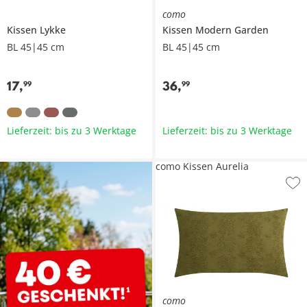
como
Kissen
Lykke
Kissen
Modern Garden
BL 45|45 cm
BL 45|45 cm
17
,
36
,
99
99
Lieferzeit: bis zu 3 Werktage
Lieferzeit: bis zu 3 Werktage
como Kissen Aurelia
como