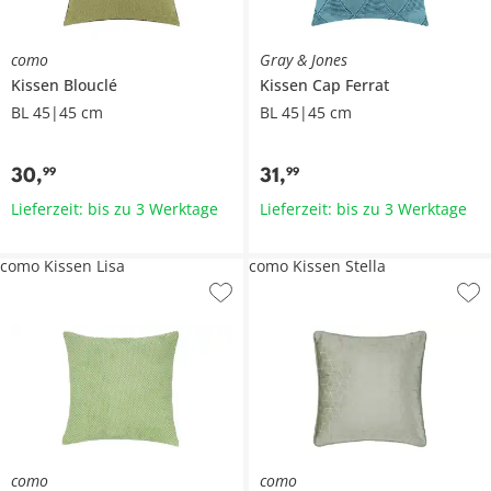
como
Gray & Jones
Kissen
Blouclé
Kissen
Cap Ferrat
BL 45|45 cm
BL 45|45 cm
30
,
31
,
99
99
Lieferzeit: bis zu 3 Werktage
Lieferzeit: bis zu 3 Werktage
como Kissen Lisa
como Kissen Stella
como
como