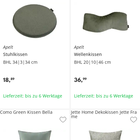
Apelt
Apelt
Stuhlkissen
Wellenkissen
BHL 34|3|34 cm
BHL 20|10|46 cm
18
,
36
,
89
99
Lieferzeit: bis zu 6 Werktage
Lieferzeit: bis zu 6 Werktage
Como Green Kissen Bella
Jette Home Dekokissen Jette Fra
me