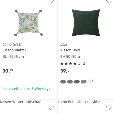
Como Green
Boxi
Kissen
Blätter
Kissen
Boxi
BL 45|45 cm
BH 50|50 cm
2
30
,
39
,
-
99
+
6
Lieferzeit: bis zu 3 Werktage
Kissen Winterlandschaft
como Bodenkissen Lykke