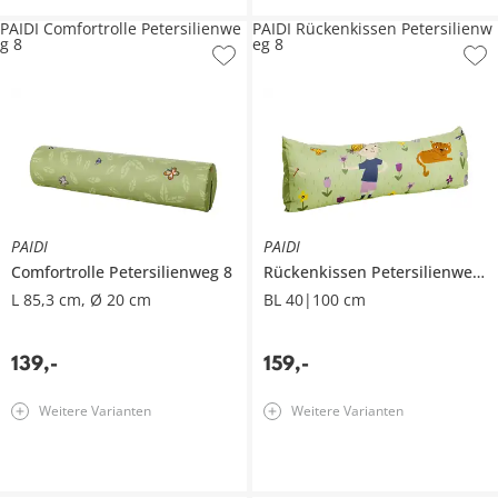
PAIDI Comfortrolle Petersilienwe
PAIDI Rückenkissen Petersilienw
g 8
eg 8
PAIDI
PAIDI
Comfortrolle
Petersilienweg 8
Rückenkissen
Petersilienweg 8
L 85,3 cm, Ø 20 cm
BL 40|100 cm
139
,
-
159
,
-
Weitere Varianten
Weitere Varianten