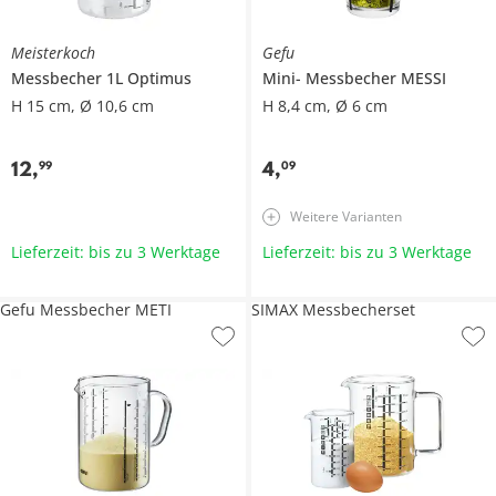
Meisterkoch
Gefu
Messbecher 1L
Optimus
Mini- Messbecher
MESSI
H 15 cm, Ø 10,6 cm
H 8,4 cm, Ø 6 cm
12
,
4
,
99
09
Weitere Varianten
Lieferzeit: bis zu 3 Werktage
Lieferzeit: bis zu 3 Werktage
Gefu Messbecher METI
SIMAX Messbecherset