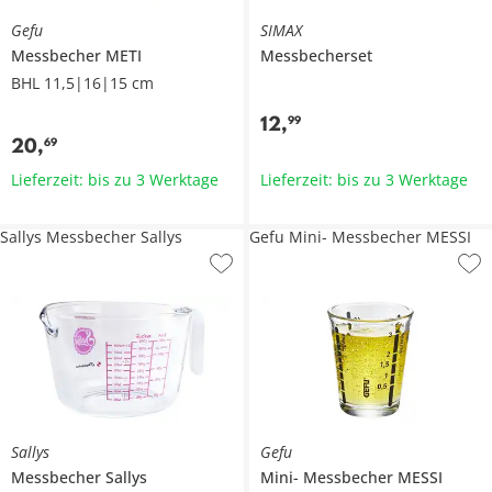
Gefu
SIMAX
Messbecher
METI
Messbecherset
BHL 11,5|16|15 cm
12
,
99
20
,
69
Lieferzeit: bis zu 3 Werktage
Lieferzeit: bis zu 3 Werktage
Sallys Messbecher Sallys
Gefu Mini- Messbecher MESSI
Sallys
Gefu
Messbecher
Sallys
Mini- Messbecher
MESSI