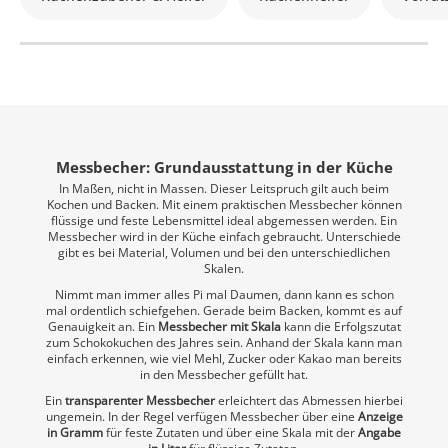
Messbecher: Grundausstattung in der Küche
In Maßen, nicht in Massen. Dieser Leitspruch gilt auch beim
Kochen und Backen. Mit einem praktischen Messbecher können
flüssige und feste Lebensmittel ideal abgemessen werden. Ein
Messbecher wird in der Küche einfach gebraucht. Unterschiede
gibt es bei Material, Volumen und bei den unterschiedlichen
Skalen.
Nimmt man immer alles Pi mal Daumen, dann kann es schon
mal ordentlich schiefgehen. Gerade beim Backen, kommt es auf
Genauigkeit an. Ein
Messbecher mit Skala
kann die Erfolgszutat
zum Schokokuchen des Jahres sein. Anhand der Skala kann man
einfach erkennen, wie viel Mehl, Zucker oder Kakao man bereits
in den Messbecher gefüllt hat.
Ein
transparenter Messbecher
erleichtert das Abmessen hierbei
ungemein. In der Regel verfügen Messbecher über eine
Anzeige
in Gramm
für feste Zutaten und über eine Skala mit der
Angabe