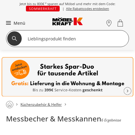
Jetzt bis zu
800€ ²
sparen auf Möbel und mehr mit dem Code:
SOMMERKRAFT
|
Alle Rabattcodes entdecken
Menü
Küchenzubehör & Helfer
Messbecher & Messkannen
6 Ergebnisse