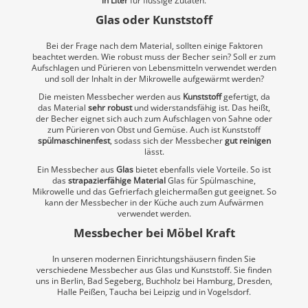
in Liter
für flüssige Zutaten.
Glas oder Kunststoff
Bei der Frage nach dem Material, sollten einige Faktoren
beachtet werden. Wie robust muss der Becher sein? Soll er zum
Aufschlagen und Pürieren von Lebensmitteln verwendet werden
und soll der Inhalt in der Mikrowelle aufgewärmt werden?
Die meisten Messbecher werden aus
Kunststoff
gefertigt, da
das Material
sehr robust
und widerstandsfähig ist. Das heißt,
der Becher eignet sich auch zum Aufschlagen von Sahne oder
zum Pürieren von Obst und Gemüse. Auch ist Kunststoff
spülmaschinenfest
, sodass sich der Messbecher
gut reinigen
lässt.
Ein Messbecher aus
Glas
bietet ebenfalls viele Vorteile. So ist
das
strapazierfähige Material
Glas für Spülmaschine,
Mikrowelle und das Gefrierfach gleichermaßen gut geeignet. So
kann der Messbecher in der Küche auch zum Aufwärmen
verwendet werden.
Messbecher bei Möbel Kraft
In unseren modernen Einrichtungshäusern finden Sie
verschiedene Messbecher aus Glas und Kunststoff. Sie finden
uns in Berlin, Bad Segeberg, Buchholz bei Hamburg, Dresden,
Halle Peißen, Taucha bei Leipzig und in Vogelsdorf.