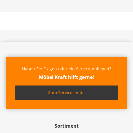
Haben Sie Fragen oder ein Service-Anliegen?
Möbel Kraft hilft gerne!
Zum Servicecenter
Sortiment