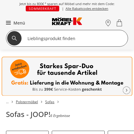
Jetzt bis zu
800€ ²
sparen auf Möbel und mehr mit dem Code:
SOMMERKRAFT
|
Alle Rabattcodes entdecken
Menü
Polstermöbel
Sofas
Sofas - JOOP!
6 Ergebnisse