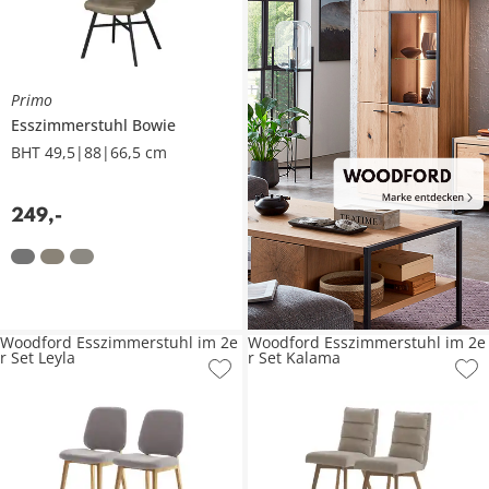
Primo
Esszimmerstuhl
Bowie
BHT 49,5|88|66,5 cm
249
,
-
Woodford Esszimmerstuhl im 2e
Woodford Esszimmerstuhl im 2e
r Set Leyla
r Set Kalama