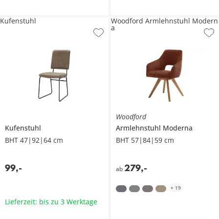
Kufenstuhl
Woodford Armlehnstuhl Modern
a
Woodford
Kufenstuhl
Armlehnstuhl
Moderna
BHT 47|92|64 cm
BHT 57|84|59 cm
99
,
-
279
,
-
ab
+
19
Lieferzeit: bis zu 3 Werktage