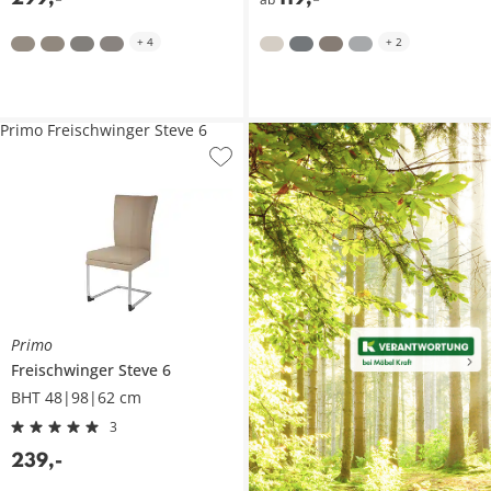
+
4
+
2
Primo Freischwinger Steve 6
Primo
Freischwinger
Steve 6
BHT 48|98|62 cm
3
239
,
-