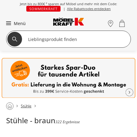
Jetzt bis zu
800€ ²
sparen auf Möbel und mehr mit dem Code:
SOMMERKRAFT
|
Alle Rabattcodes entdecken
Menü
Stühle
Stühle - braun
322 Ergebnisse