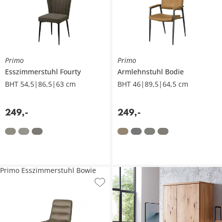
Primo
Primo
Esszimmerstuhl
Fourty
Armlehnstuhl
Bodie
BHT 54,5|86,5|63 cm
BHT 46|89,5|64,5 cm
249
,
-
249
,
-
Primo Esszimmerstuhl Bowie