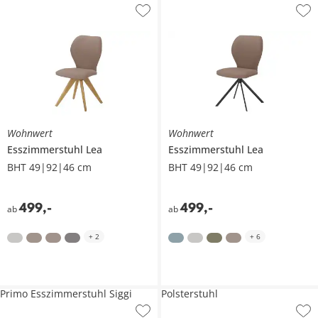
Wohnwert
Wohnwert
Esszimmerstuhl
Lea
Esszimmerstuhl
Lea
BHT 49|92|46 cm
BHT 49|92|46 cm
499
,
-
499
,
-
ab
ab
+
2
+
6
Primo Esszimmerstuhl Siggi
Polsterstuhl