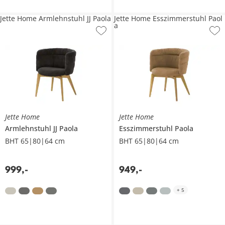
Jette Home Armlehnstuhl JJ Paola
Jette Home Esszimmerstuhl Paol
a
Jette Home
Jette Home
Armlehnstuhl
JJ Paola
Esszimmerstuhl
Paola
BHT 65|80|64 cm
BHT 65|80|64 cm
999
,
-
949
,
-
+
5