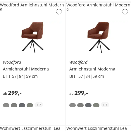
Woodford Armlehnstuhl Modern
Woodford Armlehnstuhl Modern
a
a
Woodford
Woodford
Armlehnstuhl
Moderna
Armlehnstuhl
Moderna
BHT 57|84|59 cm
BHT 57|84|59 cm
299
,
-
299
,
-
ab
ab
+
7
+
7
Wohnwert Esszimmerstuhl Lea
Wohnwert Esszimmerstuhl Lea