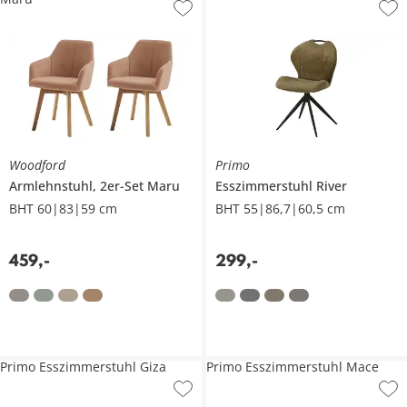
Woodford
Primo
Armlehnstuhl, 2er-Set
Maru
Esszimmerstuhl
River
BHT 60|83|59 cm
BHT 55|86,7|60,5 cm
459
,
-
299
,
-
Primo Esszimmerstuhl Giza
Primo Esszimmerstuhl Mace