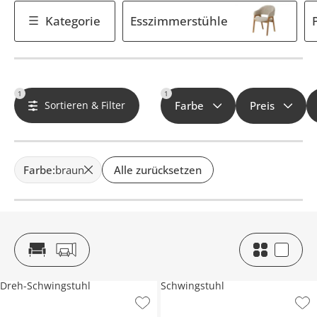
Kategorie
Esszimmerstühle
1
1
Sortieren & Filter
Farbe
Preis
Farbe
:
braun
Alle zurücksetzen
Dreh-Schwingstuhl
Schwingstuhl