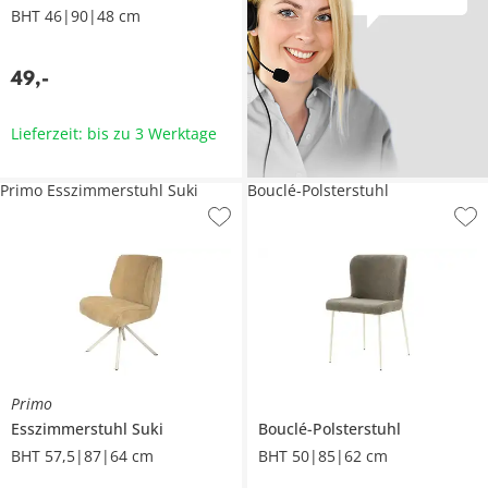
BHT 46|90|48 cm
49
,
-
Lieferzeit: bis zu 3 Werktage
Primo Esszimmerstuhl Suki
Bouclé-Polsterstuhl
Primo
Esszimmerstuhl
Suki
Bouclé-Polsterstuhl
BHT 57,5|87|64 cm
BHT 50|85|62 cm