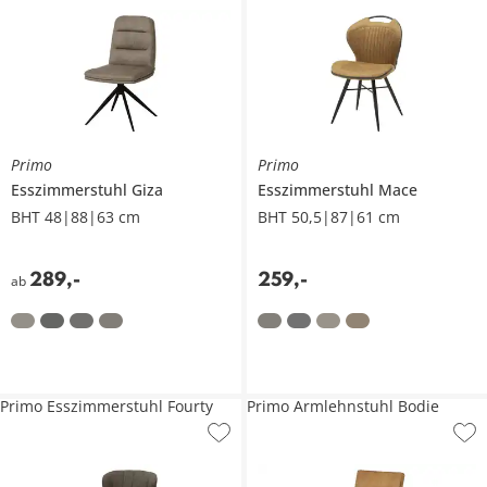
Primo
Primo
Esszimmerstuhl
Giza
Esszimmerstuhl
Mace
BHT 48|88|63 cm
BHT 50,5|87|61 cm
289
,
-
259
,
-
ab
Primo Esszimmerstuhl Fourty
Primo Armlehnstuhl Bodie