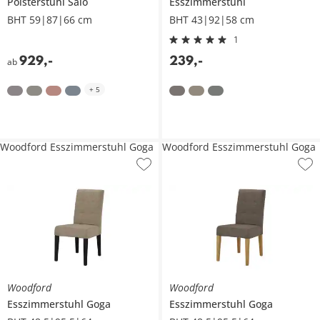
Polsterstuhl
Salo
Esszimmerstuhl
BHT 59|87|66 cm
BHT 43|92|58 cm
1
929
,
-
239
,
-
ab
+
5
Woodford Esszimmerstuhl Goga
Woodford Esszimmerstuhl Goga
Woodford
Woodford
Esszimmerstuhl
Goga
Esszimmerstuhl
Goga