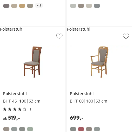
+
5
Polsterstuhl
Polsterstuhl
Polsterstuhl
Polsterstuhl
BHT 46|100|63 cm
BHT 60|100|63 cm
1
519
,
-
699
,
-
ab