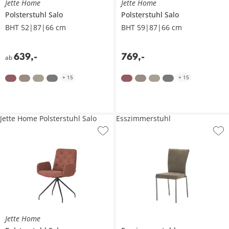
Jette Home
Jette Home
Polsterstuhl
Salo
Polsterstuhl
Salo
BHT 52|87|66 cm
BHT 59|87|66 cm
639
,
-
769
,
-
ab
+
15
+
15
Jette Home Polsterstuhl Salo
Esszimmerstuhl
Jette Home