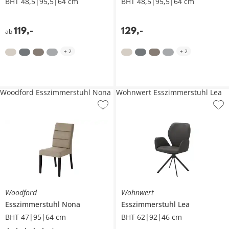
BHT 48,5|95,5|64 cm
BHT 48,5|95,5|64 cm
119
,
-
129
,
-
ab
+
2
+
2
Woodford Esszimmerstuhl Nona
Wohnwert Esszimmerstuhl Lea
Woodford
Wohnwert
Esszimmerstuhl
Nona
Esszimmerstuhl
Lea
BHT 47|95|64 cm
BHT 62|92|46 cm