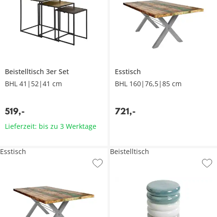
Beistelltisch 3er Set
Esstisch
BHL 41|52|41 cm
BHL 160|76,5|85 cm
519
,
-
721
,
-
Lieferzeit: bis zu 3 Werktage
Esstisch
Beistelltisch