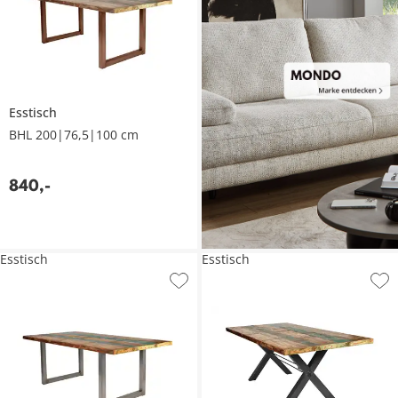
Esstisch
BHL 200|76,5|100 cm
840
,
-
Esstisch
Esstisch