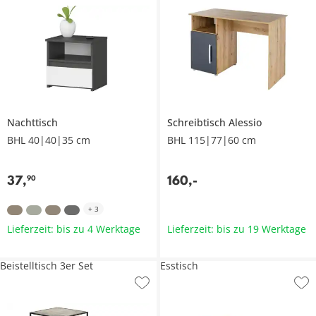
Nachttisch
Schreibtisch
Alessio
BHL 40|40|35 cm
BHL 115|77|60 cm
37
,
160
,
-
90
+
3
Lieferzeit: bis zu 4 Werktage
Lieferzeit: bis zu 19 Werktage
Beistelltisch 3er Set
Esstisch