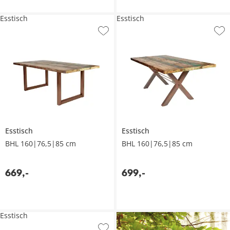
Esstisch
Esstisch
Esstisch
Esstisch
BHL 160|76,5|85 cm
BHL 160|76,5|85 cm
669
,
-
699
,
-
Esstisch