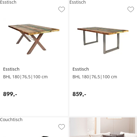
Esstisch
Esstisch
Esstisch
Esstisch
BHL 180|76,5|100 cm
BHL 180|76,5|100 cm
899
,
-
859
,
-
Couchtisch