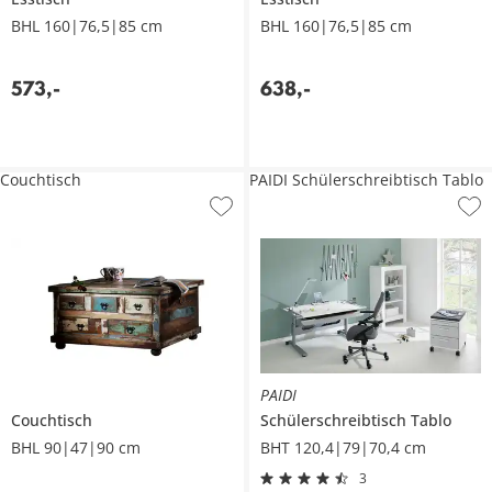
BHL 160|76,5|85 cm
BHL 160|76,5|85 cm
573
,
-
638
,
-
Couchtisch
PAIDI Schülerschreibtisch Tablo
PAIDI
Couchtisch
Schülerschreibtisch
Tablo
BHL 90|47|90 cm
BHT 120,4|79|70,4 cm
3