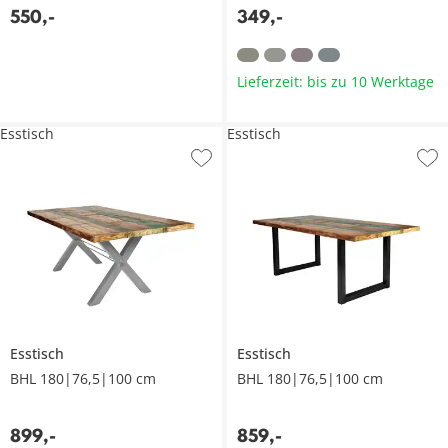
550
,
-
349
,
-
Lieferzeit: bis zu 10 Werktage
Esstisch
Esstisch
Esstisch
Esstisch
BHL 180|76,5|100 cm
BHL 180|76,5|100 cm
899
,
-
859
,
-