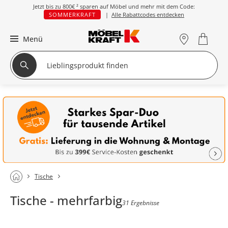
Jetzt bis zu
800€ ²
sparen auf Möbel und mehr mit dem Code:
SOMMERKRAFT
|
Alle Rabattcodes entdecken
Menü
Tische
Tische - mehrfarbig
31 Ergebnisse