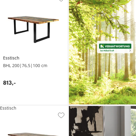
Esstisch
BHL 200|76,5|100 cm
813
,
-
Esstisch