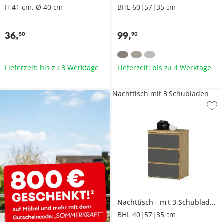
H 41 cm, Ø 40 cm
BHL 60|57|35 cm
36
,
99
,
50
90
Lieferzeit: bis zu 3 Werktage
Lieferzeit: bis zu 4 Werktage
Nachttisch mit 3 Schubladen
Nachttisch
mit 3 Schubladen
BHL 40|57|35 cm