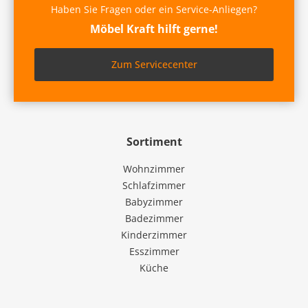
Haben Sie Fragen oder ein Service-Anliegen?
Möbel Kraft hilft gerne!
Zum Servicecenter
Sortiment
Wohnzimmer
Schlafzimmer
Babyzimmer
Badezimmer
Kinderzimmer
Esszimmer
Küche