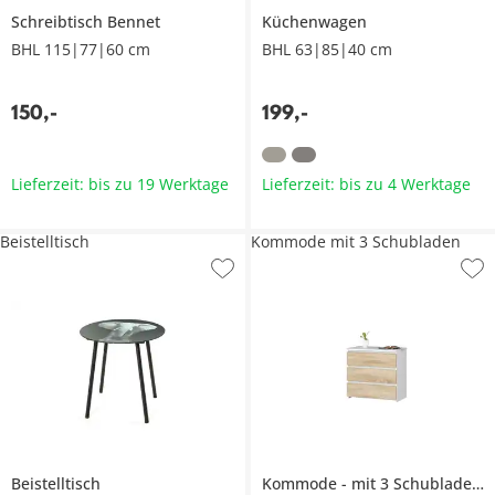
Schreibtisch
Bennet
Küchenwagen
BHL 115|77|60 cm
BHL 63|85|40 cm
150
,
-
199
,
-
Lieferzeit: bis zu 19 Werktage
Lieferzeit: bis zu 4 Werktage
Beistelltisch
Kommode mit 3 Schubladen
Beistelltisch
Kommode
mit 3 Schubladen