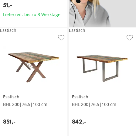
51
,
-
Lieferzeit: bis zu 3 Werktage
Esstisch
Esstisch
Esstisch
Esstisch
BHL 200|76,5|100 cm
BHL 200|76,5|100 cm
851
,
-
842
,
-