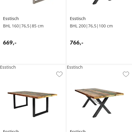
Esstisch
Esstisch
BHL 160|76,5|85 cm
BHL 200|76,5|100 cm
669
,
-
766
,
-
Esstisch
Esstisch
Esstisch
Esstisch