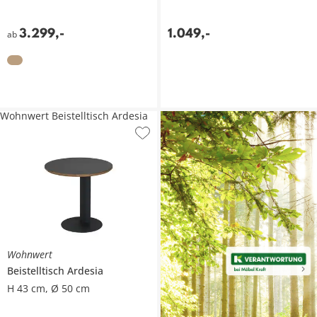
3.299
,
-
1.049
,
-
ab
Wohnwert Beistelltisch Ardesia
Wohnwert
Beistelltisch
Ardesia
H 43 cm, Ø 50 cm