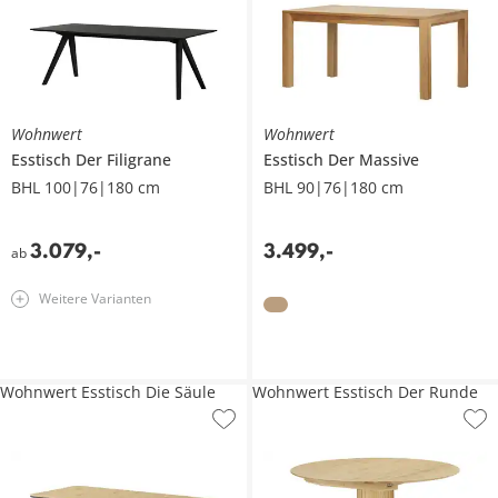
Wohnwert
Wohnwert
Esstisch
Der Filigrane
Esstisch
Der Massive
BHL 100|76|180 cm
BHL 90|76|180 cm
3.079
,
-
3.499
,
-
ab
Weitere Varianten
Wohnwert Esstisch Die Säule
Wohnwert Esstisch Der Runde