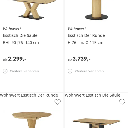
Wohnwert
Wohnwert
Esstisch
Die Säule
Esstisch
Der Runde
BHL 90|76|140 cm
H 76 cm, Ø 115 cm
2.299
,
-
3.739
,
-
ab
ab
Weitere Varianten
Weitere Varianten
Wohnwert Esstisch Der Runde
Wohnwert Esstisch Die Säule