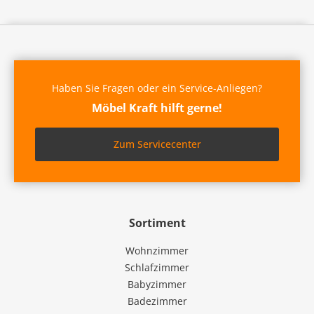
Haben Sie Fragen oder ein Service-Anliegen?
Möbel Kraft hilft gerne!
Zum Servicecenter
Sortiment
Wohnzimmer
Schlafzimmer
Babyzimmer
Badezimmer