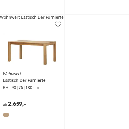
Wohnwert Esstisch Der Furnierte
Wohnwert
Esstisch
Der Furnierte
BHL 90|76|180 cm
2.659
,
-
ab