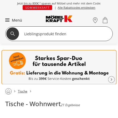
Jetzt bis zu
800€ ²
sparen auf Möbel und mehr mit dem Code:
SOMMERKRAFT
|
Alle Rabattcodes entdecken
Menü
Tische
Tische - Wohnwert
21 Ergebnisse