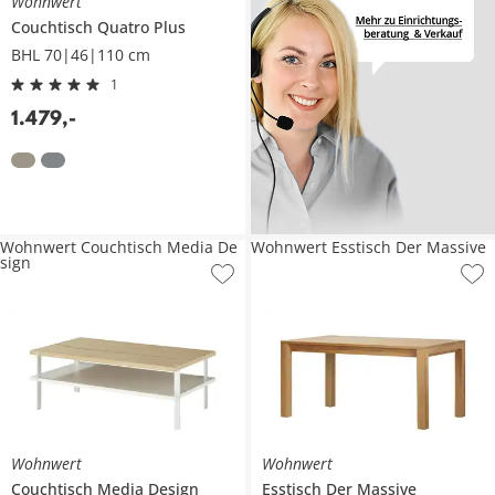
Wohnwert
Couchtisch
Quatro Plus
BHL 70|46|110 cm
1
1.479
,
-
Wohnwert Couchtisch Media De
Wohnwert Esstisch Der Massive
sign
Wohnwert
Wohnwert
Couchtisch
Media Design
Esstisch
Der Massive