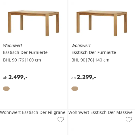
Wohnwert
Wohnwert
Esstisch
Der Furnierte
Esstisch
Der Furnierte
BHL 90|76|160 cm
BHL 90|76|140 cm
2.499
,
-
2.299
,
-
ab
ab
Wohnwert Esstisch Der Filigrane
Wohnwert Esstisch Der Massive