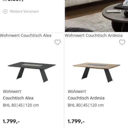
Weitere Varianten
Wohnwert Couchtisch Alea
Wohnwert Couchtisch Ardesia
Wohnwert
Wohnwert
Couchtisch
Alea
Couchtisch
Ardesia
BHL 80|45|120 cm
BHL 80|45|120 cm
1.799
,
-
1.799
,
-