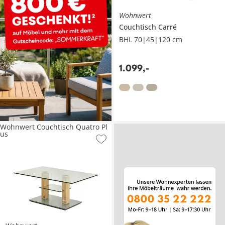
Wohnwert
Couchtisch
Carré
BHL 70|45|120 cm
1.099
,
-
Wohnwert Couchtisch Quatro Pl
us