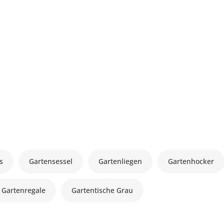
s
Gartensessel
Gartenliegen
Gartenhocker
Gartenregale
Gartentische Grau