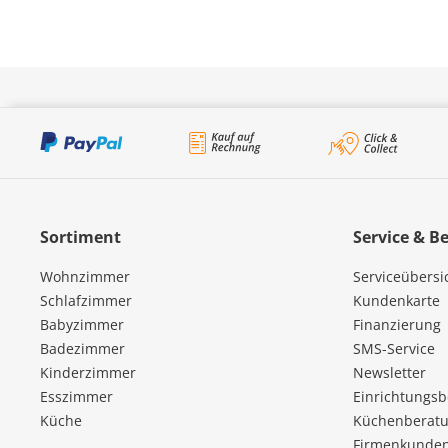
Sortiment
Service & B
Wohnzimmer
Serviceübersi
Schlafzimmer
Kundenkarte
Babyzimmer
Finanzierung
Badezimmer
SMS-Service
Kinderzimmer
Newsletter
Esszimmer
Einrichtungs
Küche
Küchenberatu
Firmenkunde