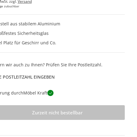
MwSt. zzgl.
Versand
ge zubuchbar
stell aus stabilem Aluminium
oßfestes Sicherheitsglas
el Platz für Geschirr und Co.
ern wir auch zu Ihnen? Prüfen Sie Ihre Postleitzahl.
E POSTLEITZAHL EINGEBEN
erung durch
Möbel Kraft
Zurzeit nicht bestellbar