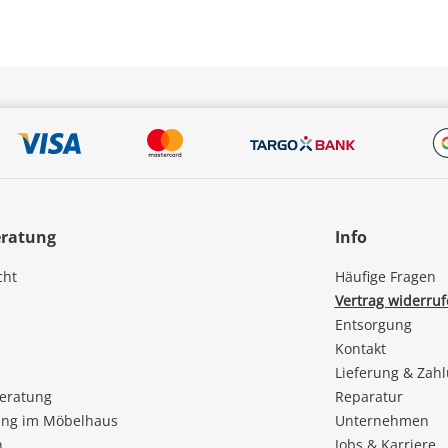
eratung
Info
cht
Häufige Fragen
Vertrag widerru
Entsorgung
Kontakt
Lieferung & Zah
beratung
Reparatur
ng im Möbelhaus
Unternehmen
n
Jobs & Karriere