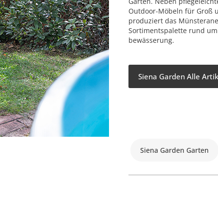
Garten. Neben pflegeleich
Outdoor-Möbeln für Groß u
produziert das Münsterane
Sortimentspalette rund um
bewässerung.
Siena Garden Alle Arti
Siena Garden Garten