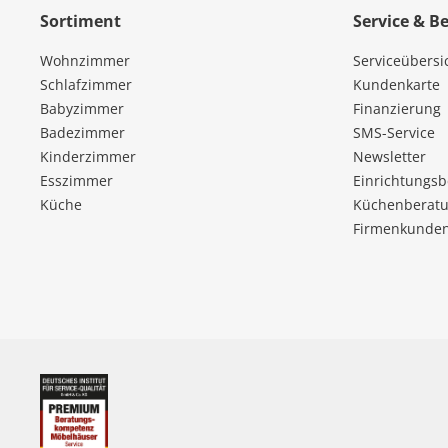
Sortiment
Service & B
Wohnzimmer
Serviceübersi
Schlafzimmer
Kundenkarte
Babyzimmer
Finanzierung
Badezimmer
SMS-Service
Kinderzimmer
Newsletter
Esszimmer
Einrichtungs
Küche
Küchenberatu
Firmenkunde