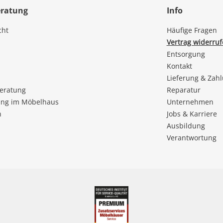
eratung
Info
cht
Häufige Fragen
Vertrag widerru
Entsorgung
Kontakt
Lieferung & Zah
beratung
Reparatur
ng im Möbelhaus
Unternehmen
n
Jobs & Karriere
Ausbildung
Verantwortung