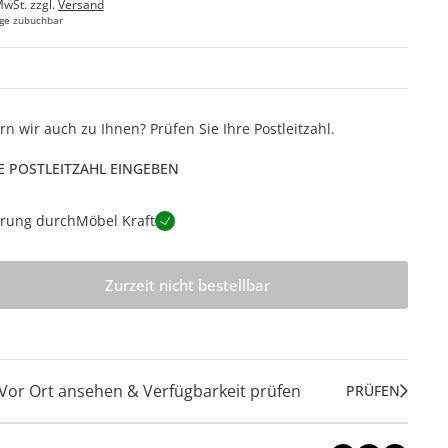
MwSt. zzgl.
Versand
ge zubuchbar
ern wir auch zu Ihnen? Prüfen Sie Ihre Postleitzahl.
E POSTLEITZAHL EINGEBEN
erung durch
Möbel Kraft
Zurzeit nicht bestellbar
Vor Ort ansehen & Verfügbarkeit prüfen
PRÜFEN