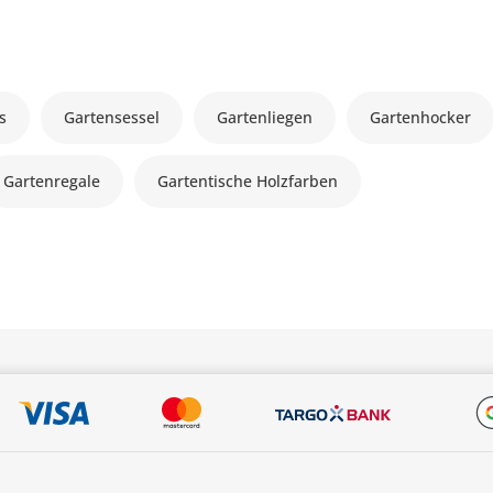
s
Gartensessel
Gartenliegen
Gartenhocker
Gartenregale
Gartentische Holzfarben