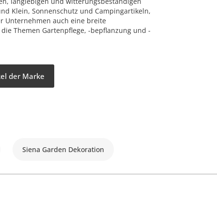
ten, langlebigen und witterungsbeständigen
nd Klein, Sonnenschutz und Campingartikeln,
r Unternehmen auch eine breite
 die Themen Gartenpflege, -bepflanzung und -
kel der Marke
Siena Garden Dekoration