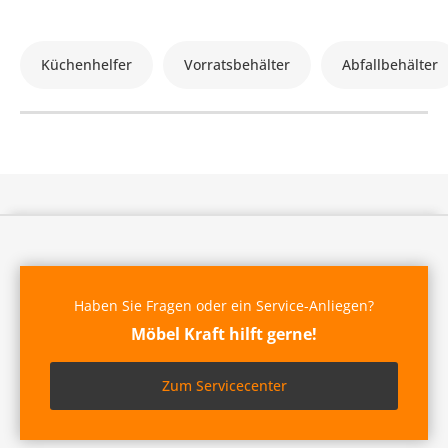
Küchenhelfer
Vorratsbehälter
Abfallbehälter
Haben Sie Fragen oder ein Service-Anliegen?
Möbel Kraft hilft gerne!
Zum Servicecenter