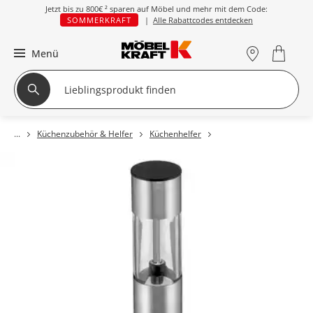
Jetzt bis zu
800€ ²
sparen auf Möbel und mehr mit dem Code:
SOMMERKRAFT
|
Alle Rabattcodes entdecken
Menü
Küchenzubehör & Helfer
Küchenhelfer