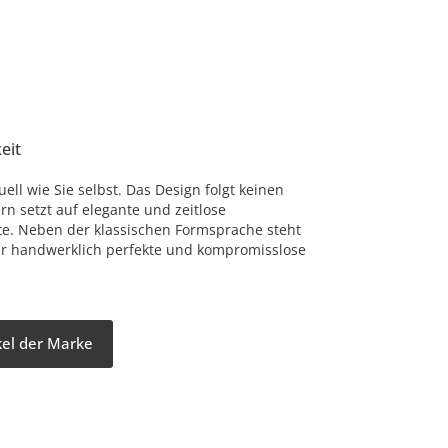
eit
uell wie Sie selbst. Das Design folgt keinen
rn setzt auf elegante und zeitlose
te. Neben der klassischen Formsprache steht
r handwerklich perfekte und kompromisslose
ikel der Marke