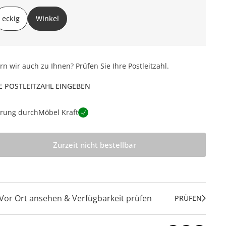
eckig
Winkel
ern wir auch zu Ihnen? Prüfen Sie Ihre Postleitzahl.
E POSTLEITZAHL EINGEBEN
erung durch
Möbel Kraft
Zurzeit nicht bestellbar
Vor Ort ansehen & Verfügbarkeit prüfen
PRÜFEN