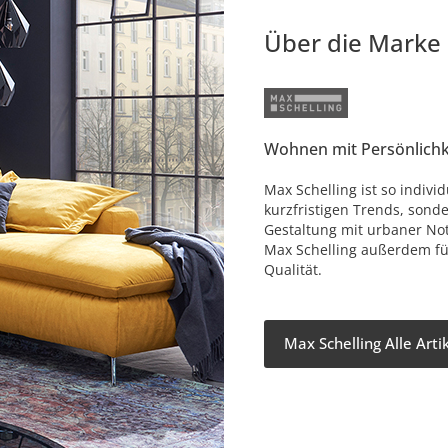
Über die Marke
Wohnen mit Persönlichk
Max Schelling ist so individ
kurzfristigen Trends, sonde
Gestaltung mit urbaner No
Max Schelling außerdem fü
Qualität.
Max Schelling Alle Art