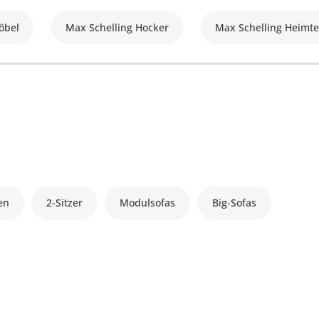
öbel
Max Schelling Hocker
Max Schelling Heimte
en
2-Sitzer
Modulsofas
Big-Sofas