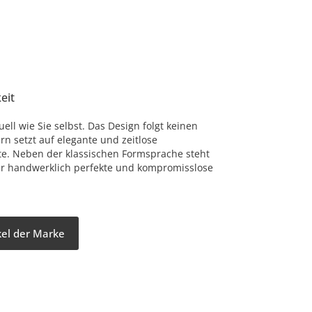
eit
uell wie Sie selbst. Das Design folgt keinen
rn setzt auf elegante und zeitlose
te. Neben der klassischen Formsprache steht
r handwerklich perfekte und kompromisslose
ikel der Marke