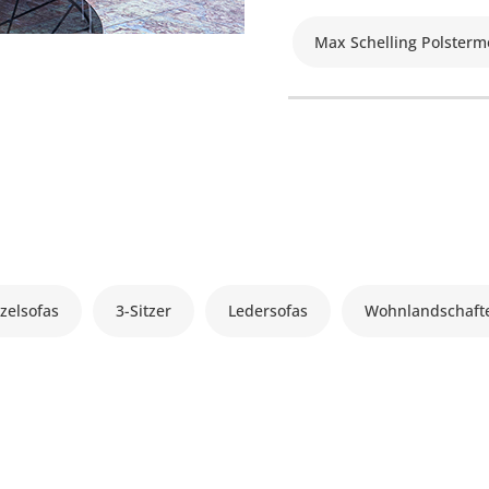
Max Schelling Polsterm
zelsofas
3-Sitzer
Ledersofas
Wohnlandschaft