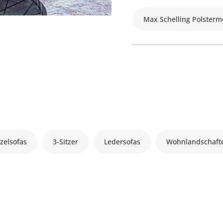
Max Schelling Polsterm
zelsofas
3-Sitzer
Ledersofas
Wohnlandschaft