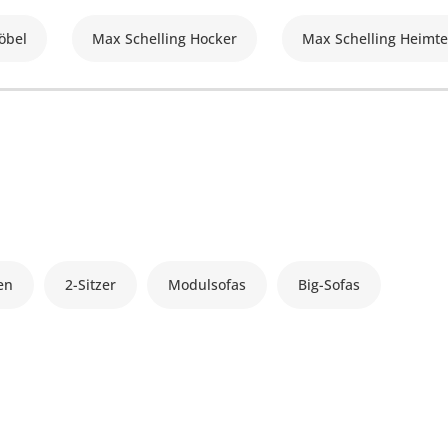
öbel
Max Schelling Hocker
Max Schelling Heimte
en
2-Sitzer
Modulsofas
Big-Sofas