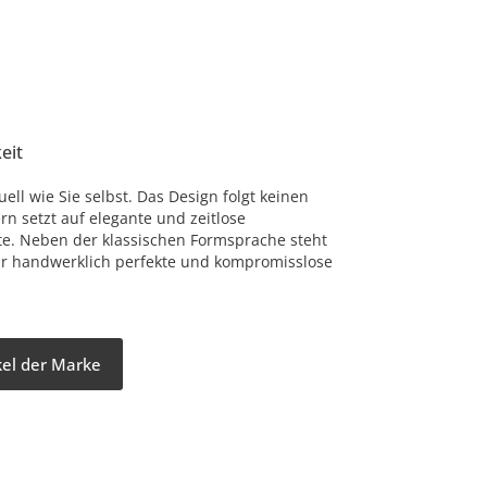
eit
uell wie Sie selbst. Das Design folgt keinen
rn setzt auf elegante und zeitlose
te. Neben der klassischen Formsprache steht
r handwerklich perfekte und kompromisslose
ikel der Marke