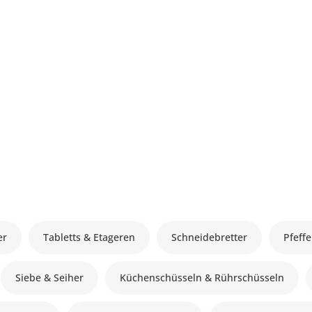
er
Tabletts & Etageren
Schneidebretter
Pfeff
Siebe & Seiher
Küchenschüsseln & Rührschüsseln