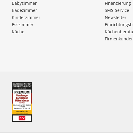
Babyzimmer
Finanzierung
Badezimmer
SMS-Service
Kinderzimmer
Newsletter
Esszimmer
Einrichtungs
Küche
Küchenberatu
Firmenkunde