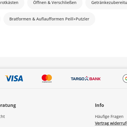
Brotkästen
Öffnen & Verschließen
Getränkezubereit
Bratformen & Auflaufformen Peill+Putzler
eratung
Info
cht
Häufige Fragen
Vertrag widerru