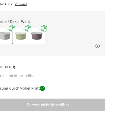
MwSt. zzgl.
Versand
arbe / Dekor
Weiß
Lieferung
rzeit nicht bestellbar
erung durch
Möbel Kraft
Zurzeit nicht bestellbar