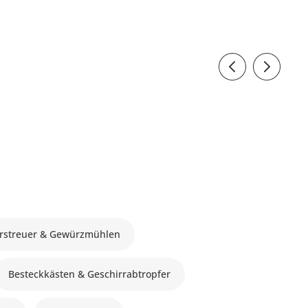
erstreuer & Gewürzmühlen
Besteckkästen & Geschirrabtropfer