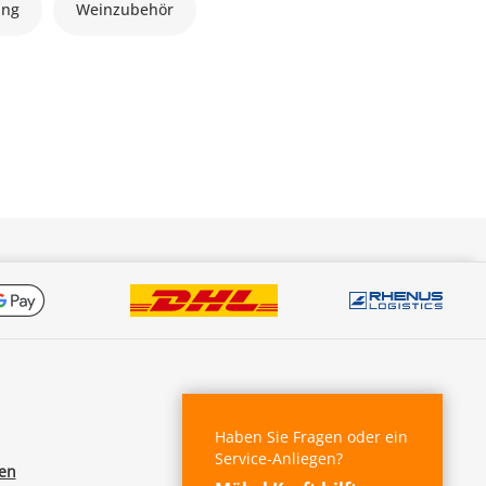
ung
Weinzubehör
Haben Sie Fragen oder ein
Service-Anliegen?
fen