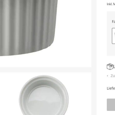
Inkl. 
F
Zu
Lief