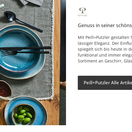
Genuss in seiner schön
Mit Peill+Putzler gestalten 
lässiger Eleganz. Der Einf
spiegelt sich bis heute in 
funktional und immer elega
Sortiment an Geschirr, Glä
Peill+Putzler Alle Arti