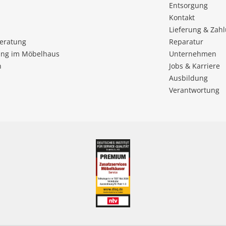
Entsorgung
Kontakt
Lieferung & Zah
beratung
Reparatur
ng im Möbelhaus
Unternehmen
n
Jobs & Karriere
Ausbildung
Verantwortung