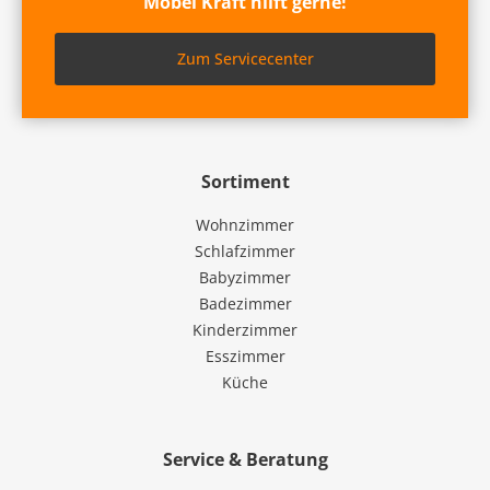
Möbel Kraft hilft gerne!
Zum Servicecenter
Sortiment
Wohnzimmer
Schlafzimmer
Babyzimmer
Badezimmer
Kinderzimmer
Esszimmer
Küche
Service & Beratung