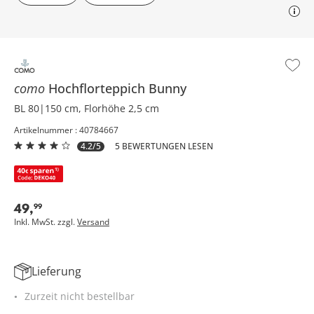
como
Hochflorteppich
Bunny
BL 80|150 cm, Florhöhe 2,5 cm
Artikelnummer : 40784667
4.2/5
5 BEWERTUNGEN LESEN
49
,
99
Inkl. MwSt. zzgl.
Versand
Lieferung
Zurzeit nicht bestellbar