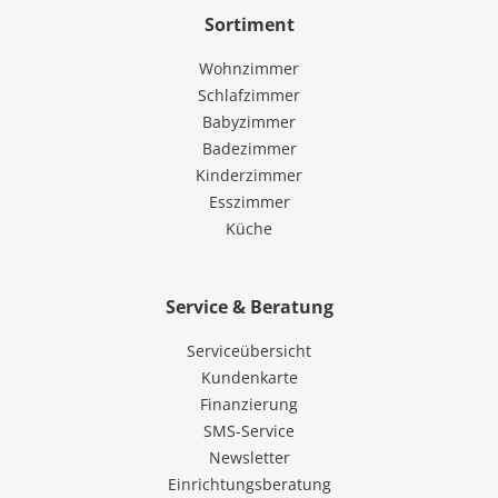
Sortiment
Wohnzimmer
Schlafzimmer
Babyzimmer
Badezimmer
Kinderzimmer
Esszimmer
Küche
Service & Beratung
Serviceübersicht
Kundenkarte
Finanzierung
SMS-Service
Newsletter
Einrichtungsberatung