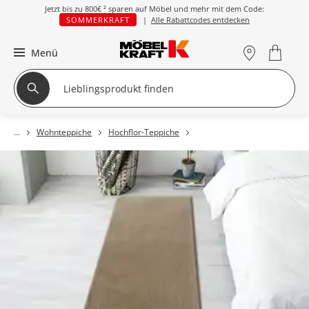
Jetzt bis zu
800€ ²
sparen auf Möbel und mehr mit dem Code:
SOMMERKRAFT
|
Alle Rabattcodes entdecken
Menü
Wohnteppiche
Hochflor-Teppiche