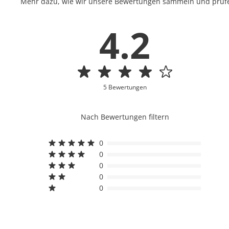
Mehr dazu, wie wir unsere Bewertungen sammeln und prüfen
4.2
5 Bewertungen
Nach Bewertungen filtern
0
0
0
0
0