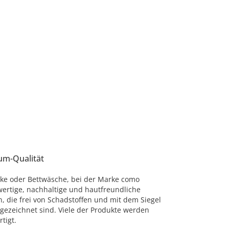
um-Qualität
ke oder Bettwäsche, bei der Marke como
ertige, nachhaltige und hautfreundliche
n, die frei von Schadstoffen und mit dem Siegel
gezeichnet sind. Viele der Produkte werden
tigt.