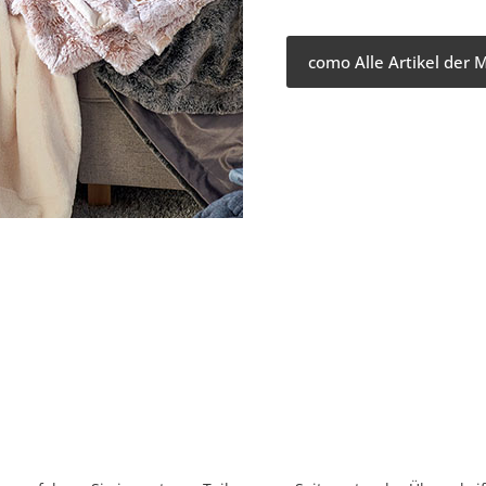
como Alle Artikel der 