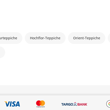
urteppiche
Hochflor-Teppiche
Orient-Teppiche
n