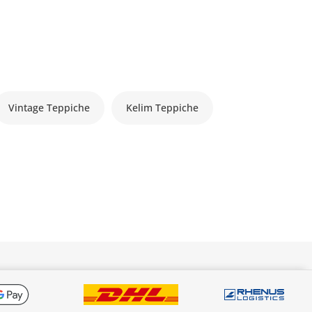
Vintage Teppiche
Kelim Teppiche