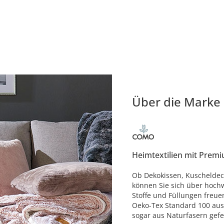
Über die Marke
Heimtextilien mit Premi
Ob Dekokissen, Kuscheldec
können Sie sich über hochw
Stoffe und Füllungen freue
Oeko-Tex Standard 100 aus
sogar aus Naturfasern gefer