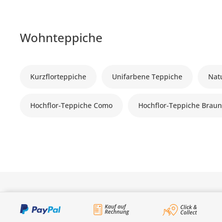
Wohnteppiche
Kurzflorteppiche
Unifarbene Teppiche
Nat
Hochflor-Teppiche Como
Hochflor-Teppiche Brau