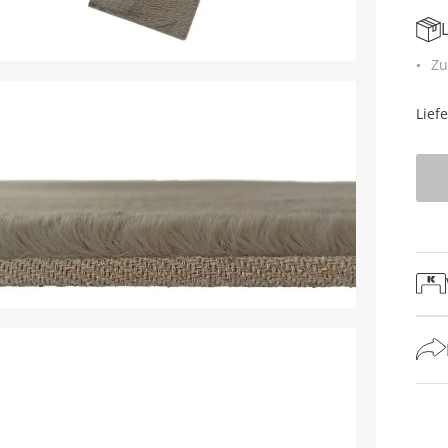
Zu
Lief