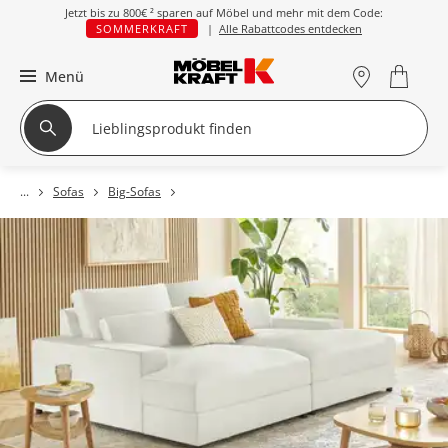
Jetzt bis zu
800€ ²
sparen auf Möbel und mehr mit dem Code:
SOMMERKRAFT
|
Alle Rabattcodes entdecken
Menü
Sofas
Big-Sofas