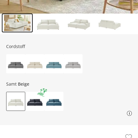
Inhalt der Seitenleiste überspringen - Zum Seitenende
Cordstoff
Samt
Beige