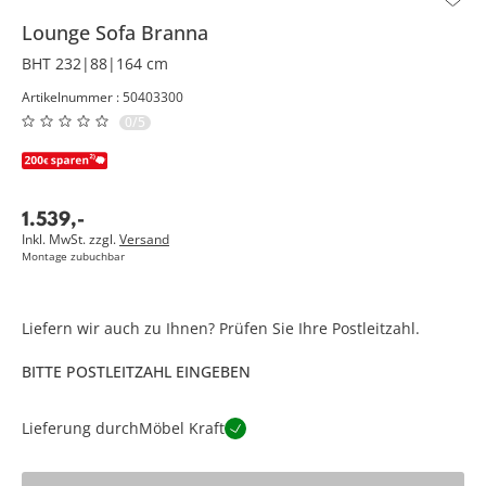
Lounge Sofa
Branna
BHT 232|88|164 cm
Artikelnummer : 50403300
0/5
1.539
,
-
Inkl. MwSt. zzgl.
Versand
Montage zubuchbar
Liefern wir auch zu Ihnen? Prüfen Sie Ihre Postleitzahl.
BITTE POSTLEITZAHL EINGEBEN
Lieferung durch
Möbel Kraft