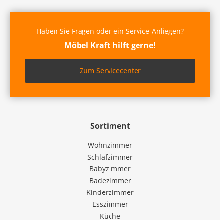
Haben Sie Fragen oder ein Service-Anliegen?
Möbel Kraft hilft gerne!
Zum Servicecenter
Sortiment
Wohnzimmer
Schlafzimmer
Babyzimmer
Badezimmer
Kinderzimmer
Esszimmer
Küche