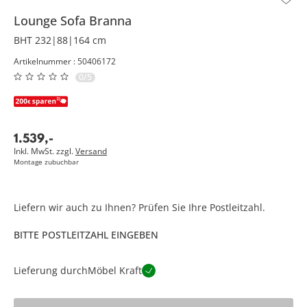
Lounge Sofa
Branna
BHT 232|88|164 cm
Artikelnummer : 50406172
0/5
1.539
,
-
Inkl. MwSt. zzgl.
Versand
Montage zubuchbar
Liefern wir auch zu Ihnen? Prüfen Sie Ihre Postleitzahl.
BITTE POSTLEITZAHL EINGEBEN
Lieferung durch
Möbel Kraft