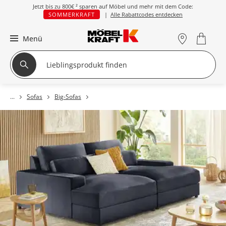
Jetzt bis zu
800€ ²
sparen auf Möbel und mehr mit dem Code:
SOMMERKRAFT
|
Alle Rabattcodes entdecken
Menü
Sofas
Big-Sofas