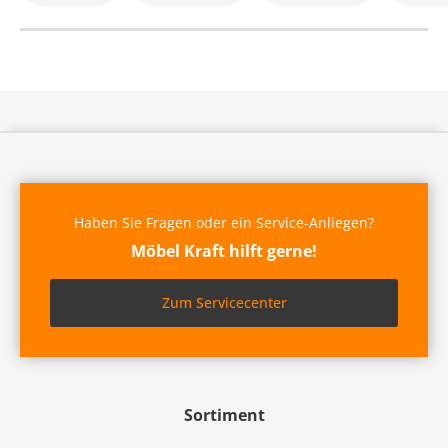
Haben Sie Fragen oder ein Service-Anliegen?
Möbel Kraft hilft gerne!
Zum Servicecenter
Sortiment