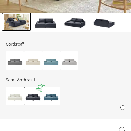
Inhalt der Seitenleiste überspringen - Zum Seitenende
Cordstoff
Samt
Anthrazit