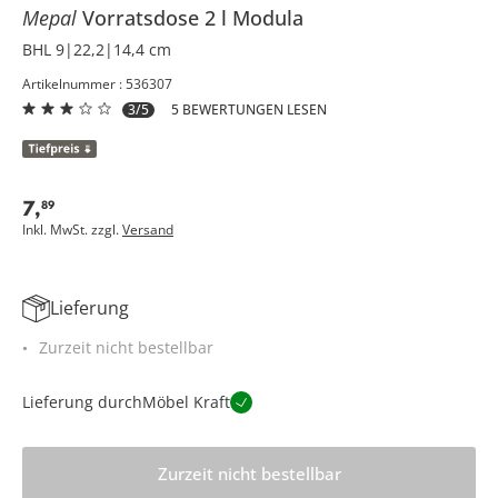
Mepal
Vorratsdose 2 l
Modula
BHL 9|22,2|14,4 cm
Artikelnummer : 536307
3/5
5 BEWERTUNGEN LESEN
7
,
89
Inkl. MwSt. zzgl.
Versand
Lieferung
Zurzeit nicht bestellbar
Lieferung durch
Möbel Kraft
Zurzeit nicht bestellbar