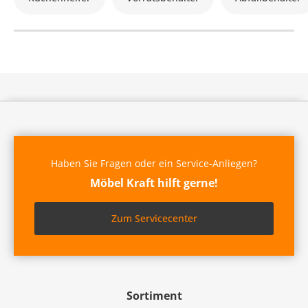
Haben Sie Fragen oder ein Service-Anliegen?
Möbel Kraft hilft gerne!
Zum Servicecenter
Sortiment