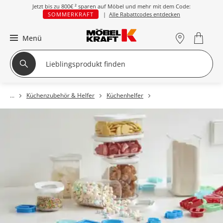
Jetzt bis zu
800€ ²
sparen auf Möbel und mehr mit dem Code:
SOMMERKRAFT
|
Alle Rabattcodes entdecken
Menü
Küchenzubehör & Helfer
Küchenhelfer