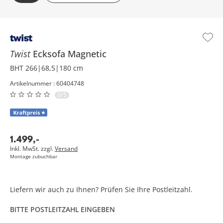
Twist
Ecksofa
Magnetic
BHT 266|68,5|180 cm
Artikelnummer : 60404748
0/5
1.499
,
-
Inkl. MwSt. zzgl.
Versand
Montage zubuchbar
Liefern wir auch zu Ihnen? Prüfen Sie Ihre Postleitzahl.
BITTE POSTLEITZAHL EINGEBEN