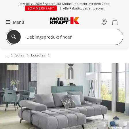
Jetzt bis zu
800€ ²
sparen auf Möbel und mehr mit dem Code:
SOMMERKRAFT
|
Alle Rabattcodes entdecken
Menü
Sofas
Ecksofas