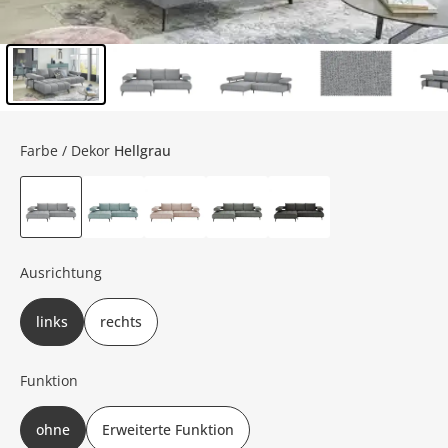
Inhalt der Seitenleiste überspringen - Zum Seitenende
Farbe / Dekor
Hellgrau
Ausrichtung
links
rechts
Funktion
ohne
Erweiterte Funktion