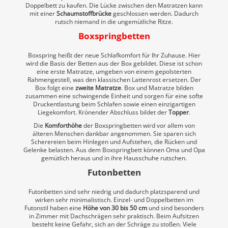
Doppelbett zu kaufen. Die Lücke zwischen den Matratzen kann
mit einer
Schaumstoffbrücke
geschlossen werden. Dadurch
rutsch niemand in die ungemütliche Ritze.
Boxspringbetten
Boxspring heißt der neue Schlafkomfort für Ihr Zuhause. Hier
wird die Basis der Betten aus der Box gebildet. Diese ist schon
eine erste Matratze, umgeben von einem gepolsterten
Rahmengestell, was den klassischen Lattenrost ersetzen. Der
Box folgt eine
zweite Matratze
. Box und Matratze bilden
zusammen eine schwingende Einheit und sorgen für eine softe
Druckentlastung beim Schlafen sowie einen einzigartigen
Liegekomfort. Krönender Abschluss bildet der
Topper
.
Die
Komforthöhe
der Boxspringbetten wird vor allem von
älteren Menschen dankbar angenommen. Sie sparen sich
Scherereien beim Hinlegen und Aufstehen, die Rücken und
Gelenke belasten. Aus dem Boxspringbett können Oma und Opa
gemütlich heraus und in ihre Hausschuhe rutschen.
Futonbetten
Futonbetten sind sehr niedrig und dadurch platzsparend und
wirken sehr minimalistisch. Einzel- und Doppelbetten im
Futonstil haben eine
Höhe von 30 bis 50 cm
und sind besonders
in Zimmer mit Dachschrägen sehr praktisch. Beim Aufsitzen
besteht keine Gefahr, sich an der Schräge zu stoßen. Viele