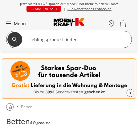
Jetzt bis zu
800€ ²
sparen auf Möbel und mehr mit dem Code:
SOMMERKRAFT
|
Alle Rabattcodes entdecken
Menü
Betten
Betten
4 Ergebnisse