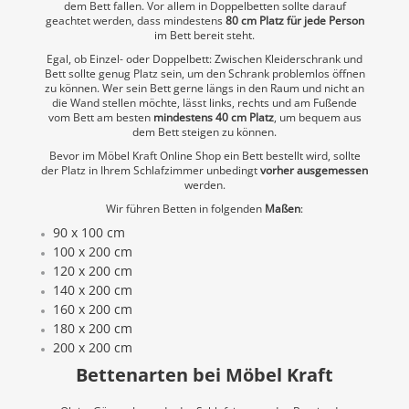
dem Bett fallen. Vor allem in Doppelbetten sollte darauf
geachtet werden, dass mindestens
80 cm Platz für jede Person
im Bett bereit steht.
Egal, ob Einzel- oder Doppelbett: Zwischen Kleiderschrank und
Bett sollte genug Platz sein, um den Schrank problemlos öffnen
zu können. Wer sein Bett gerne längs in den Raum und nicht an
die Wand stellen möchte, lässt links, rechts und am Fußende
vom Bett am besten
mindestens 40 cm Platz
, um bequem aus
dem Bett steigen zu können.
Bevor im Möbel Kraft Online Shop ein Bett bestellt wird, sollte
der Platz in Ihrem Schlafzimmer unbedingt
vorher ausgemessen
werden.
Wir führen Betten in folgenden
Maßen
:
90 x 100 cm
100 x 200 cm
120 x 200 cm
140 x 200 cm
160 x 200 cm
180 x 200 cm
200 x 200 cm
Bettenarten bei Möbel Kraft