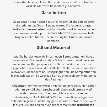
Futonbetten besitzen keine Bettkästen oder ähnliches. Dadurch
wird die Matratze besonders gut belüftet.
Gästebetten
Gästebetten bieten dem Besuch eine gemütliche Schlafstätte,
die jederzeit auf ihren Einsatz wartet. Sie lassen sich
aus
Bettkästen herausziehen
und dort wieder unsichtbar verstauen
oder zusammenklappen.
Faltbare Matratzen
können auch als
tragbares Bett für die Übernachtung bei Oma zum Einsatz
kommen.
Stil und Material
Wie Sie bei der Auswahl Ihres neuen Bettes vorgehen, hängt
davon ab, ob Sie bereits andere Schlafzimmermöbel besitzen,
zu denen das Bett passen soll. Ist Ihr Schlafzimmer noch nicht
eingerichtet, können Sie die restlichen Möbel passend zum Bett
auswählen. Besonders bei Boxspringbetten und Komplettbetten
bietet sich das an. So wird das Bett auch optisch der Mittelpunkt
des Raumes.
Holzbetten
kommen entweder mit klaren, geraden Linien daher
oder im gemütlichen
Landhausstil
, dann auch oftmals weiß
lackiert. Ansonsten überzeugt Massivholz mit seiner
einzigartigen Optik.
Metallbetten
werden oft von eleganten
Schnörkeln geziert und häufig ganz klassisch schwarz oder weiß
lackiert. Beliebt sind hier vor allem romantische
französische