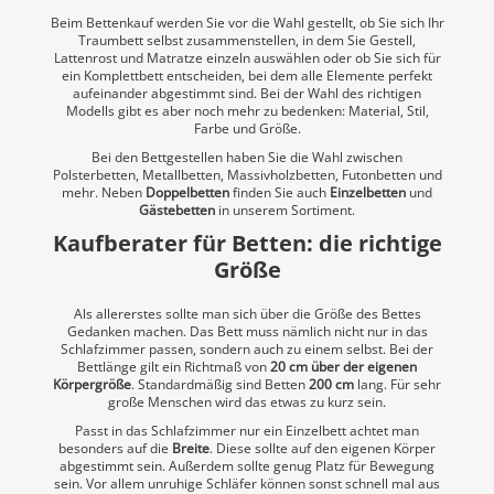
Beim Bettenkauf werden Sie vor die Wahl gestellt, ob Sie sich Ihr
Traumbett selbst zusammenstellen, in dem Sie Gestell,
Lattenrost und Matratze einzeln auswählen oder ob Sie sich für
ein Komplettbett entscheiden, bei dem alle Elemente perfekt
aufeinander abgestimmt sind. Bei der Wahl des richtigen
Modells gibt es aber noch mehr zu bedenken: Material, Stil,
Farbe und Größe.
Bei den Bettgestellen haben Sie die Wahl zwischen
Polsterbetten, Metallbetten, Massivholzbetten, Futonbetten und
mehr. Neben
Doppelbetten
finden Sie auch
Einzelbetten
und
Gästebetten
in unserem Sortiment.
Kaufberater für Betten: die richtige
Größe
Als allererstes sollte man sich über die Größe des Bettes
Gedanken machen. Das Bett muss nämlich nicht nur in das
Schlafzimmer passen, sondern auch zu einem selbst. Bei der
Bettlänge gilt ein Richtmaß von
20 cm über der eigenen
Körpergröße
. Standardmäßig sind Betten
200 cm
lang. Für sehr
große Menschen wird das etwas zu kurz sein.
Passt in das Schlafzimmer nur ein Einzelbett achtet man
besonders auf die
Breite
. Diese sollte auf den eigenen Körper
abgestimmt sein. Außerdem sollte genug Platz für Bewegung
sein. Vor allem unruhige Schläfer können sonst schnell mal aus