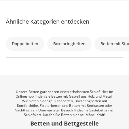
Ähnliche Kategorien entdecken
Doppelbetten
Boxspringbetten
Betten mit St
Unsere Betten garantieren einen erholsamen Schlaf. Hier im
Onlineshop finden Sie Betten mit Gestell aus Holz und Metall.
Wir bieten niedrige Futonbetten, Boxspringbetten mit
Komforthöhe, Polsterbetten und Betten mit Bettkasten oder
Nachttisch an. Unerwarteter Besuch findet im Gästebett einen
Schlafplatz. Kaufen Sie Betten hier bei Möbel Kraft!
Betten und Bettgestelle