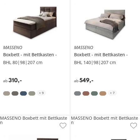
MASSENO
MASSENO
Boxbett
mit Bettkasten
Boxbett
mit Bettkasten
BHL 80|98|207 cm
BHL 140|98|207 cm
310
,
-
549
,
-
ab
ab
+
9
+
7
MASSENO Boxbett mit Bettkaste
MASSENO Boxbett mit Bettkaste
n
n