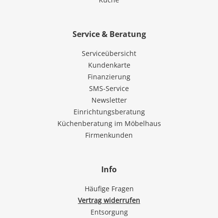
Service & Beratung
Serviceübersicht
Kundenkarte
Finanzierung
SMS-Service
Newsletter
Einrichtungsberatung
Küchenberatung im Möbelhaus
Firmenkunden
Info
Häufige Fragen
Vertrag widerrufen
Entsorgung