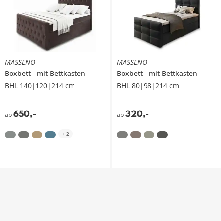
MASSENO
MASSENO
Boxbett
mit Bettkasten
Boxbett
mit Bettkasten
BHL 140|120|214 cm
BHL 80|98|214 cm
650
,
-
320
,
-
ab
ab
+
2