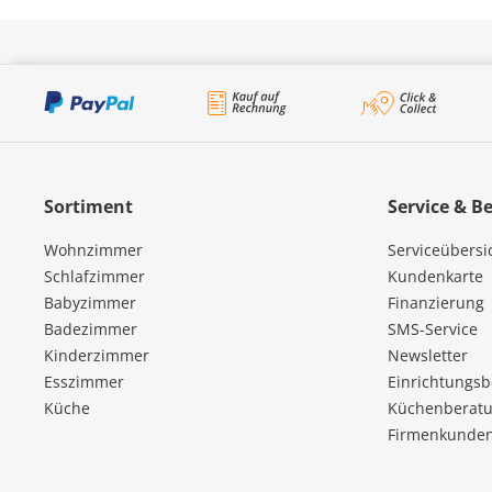
Sortiment
Service & B
Wohnzimmer
Serviceübersi
Schlafzimmer
Kundenkarte
Babyzimmer
Finanzierung
Badezimmer
SMS-Service
Kinderzimmer
Newsletter
Esszimmer
Einrichtungs
Küche
Küchenberatu
Firmenkunde