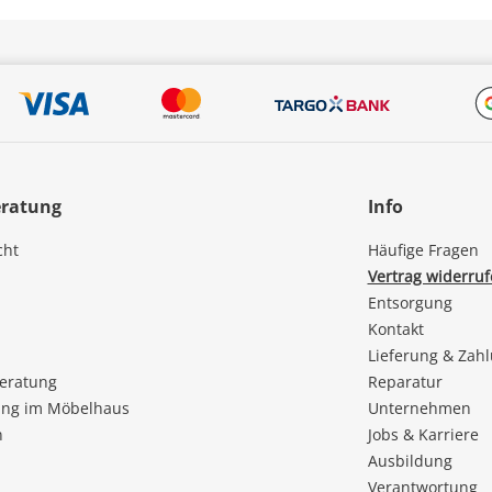
eratung
Info
cht
Häufige Fragen
Vertrag widerru
Entsorgung
Kontakt
Lieferung & Zah
beratung
Reparatur
ng im Möbelhaus
Unternehmen
n
Jobs & Karriere
Ausbildung
Verantwortung