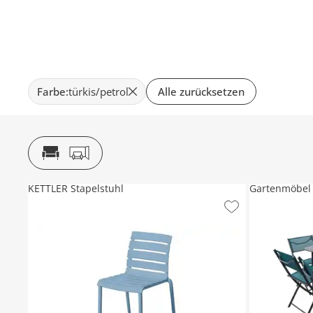
Farbe
:
türkis/petrol
Alle zurücksetzen
KETTLER Stapelstuhl
Gartenmöbel 