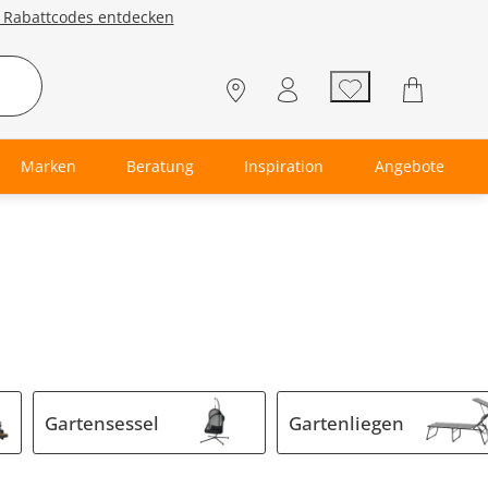
e Rabattcodes entdecken
Marken
Beratung
Inspiration
Angebote
Gartensessel
Gartenliegen