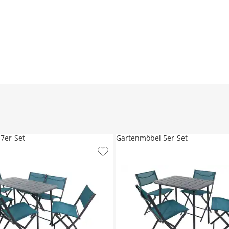
7er-Set
Gartenmöbel 5er-Set