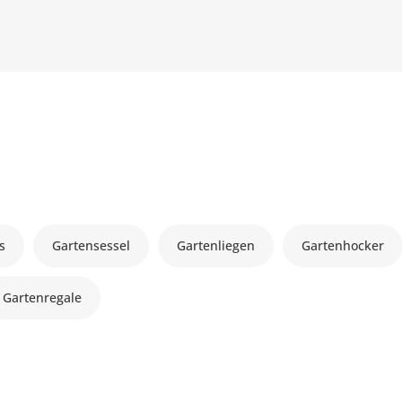
s
Gartensessel
Gartenliegen
Gartenhocker
Gartenregale