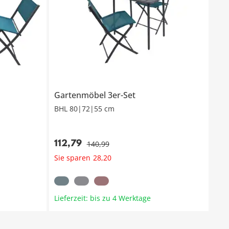
Gartenmöbel 3er-Set
BHL 80|72|55 cm
112
,
79
140
,
99
Sie sparen
28
,
20
Lieferzeit: bis zu 4 Werktage