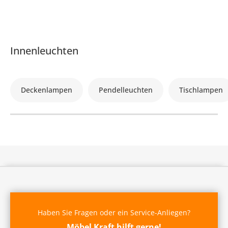
Innenleuchten
Deckenlampen
Pendelleuchten
Tischlampen
Haben Sie Fragen oder ein Service-Anliegen?
Möbel Kraft hilft gerne!