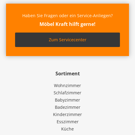
Haben Sie Fragen oder ein Service-Anliegen?
Möbel Kraft hilft gerne!
Zum Servicecenter
Sortiment
Wohnzimmer
Schlafzimmer
Babyzimmer
Badezimmer
Kinderzimmer
Esszimmer
Küche