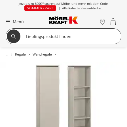
Jetzt bis zu
800€ ²
sparen auf Möbel und mehr mit dem Code:
SOMMERKRAFT
|
Alle Rabattcodes entdecken
Menü
Regale
Wandregale