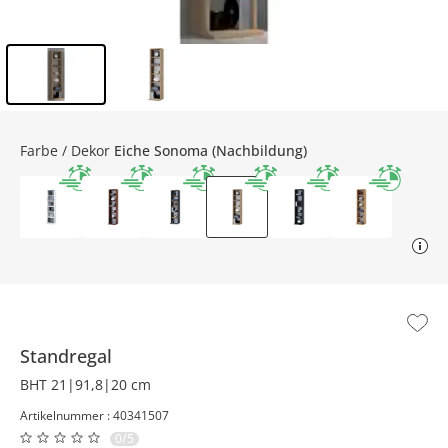
Inhalt der Seitenleiste überspringen - Zum Seitenende
Farbe / Dekor
Eiche Sonoma (Nachbildung)
Standregal
BHT 21|91,8|20 cm
Artikelnummer : 40341507
0/5