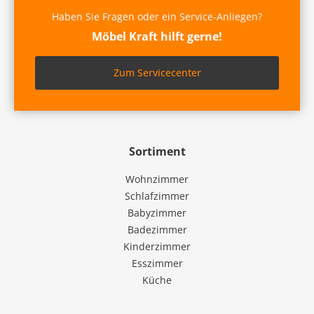
Haben Sie Fragen oder ein Service-Anliegen?
Möbel Kraft hilft gerne!
Zum Servicecenter
Sortiment
Wohnzimmer
Schlafzimmer
Babyzimmer
Badezimmer
Kinderzimmer
Esszimmer
Küche