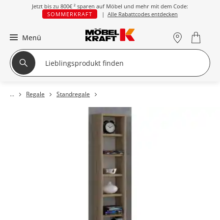
Jetzt bis zu
800€ ²
sparen auf Möbel und mehr mit dem Code:
SOMMERKRAFT
|
Alle Rabattcodes entdecken
Menü
Regale
Standregale