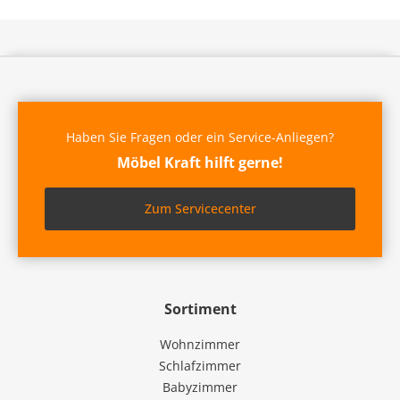
Haben Sie Fragen oder ein Service-Anliegen?
Möbel Kraft hilft gerne!
Zum Servicecenter
Sortiment
Wohnzimmer
Schlafzimmer
Babyzimmer