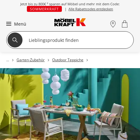
Jetzt bis zu
800€ ²
sparen auf Möbel und mehr mit dem Code:
SOMMERKRAFT
|
Alle Rabattcodes entdecken
Menü
Garten-Zubehör
Outdoor Teppiche