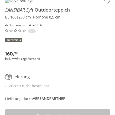
SANSIBAR Sylt
Outdoorteppich
BL 160|230 cm, Florhöhe 0,5 cm
Artikelnummer : 40781143
0/5
160
,
99
Inkl. MwSt. zzgl.
Versand
Lieferung
Zurzeit nicht bestellbar
VERSANDPARTNER
Lieferung durch