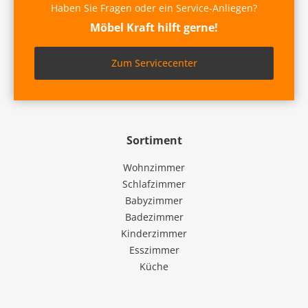
Haben Sie Fragen oder ein Service-Anliegen?
Möbel Kraft hilft gerne!
Zum Servicecenter
Sortiment
Wohnzimmer
Schlafzimmer
Babyzimmer
Badezimmer
Kinderzimmer
Esszimmer
Küche