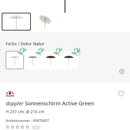
Inhalt der Seitenleiste überspringen - Zum Seitenende
Farbe / Dekor
Natur
doppler
Sonnenschirm
Active Green
H 237 cm, Ø 210 cm
Artikelnummer : 49870007
0/5