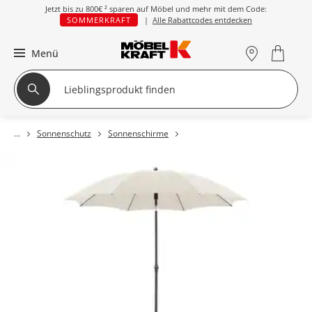
Jetzt bis zu
800€ ²
sparen auf Möbel und mehr mit dem Code:
SOMMERKRAFT
|
Alle Rabattcodes entdecken
Menü
Sonnenschutz
Sonnenschirme