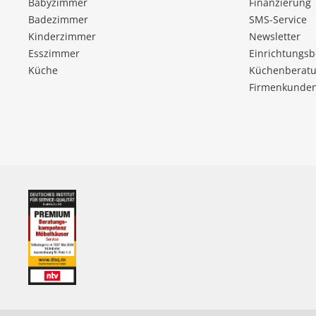
Babyzimmer
Finanzierung
Badezimmer
SMS-Service
Kinderzimmer
Newsletter
Esszimmer
Einrichtungs
Küche
Küchenberatu
Firmenkunde