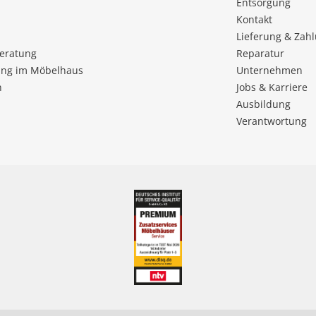
Entsorgung
Kontakt
Lieferung & Zah
beratung
Reparatur
ng im Möbelhaus
Unternehmen
n
Jobs & Karriere
Ausbildung
Verantwortung