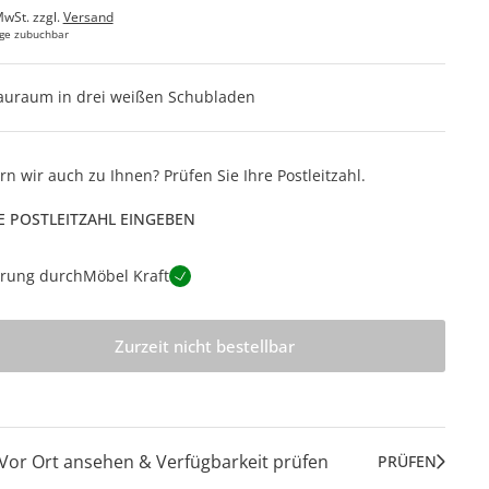
MwSt. zzgl.
Versand
ge zubuchbar
auraum in drei weißen Schubladen
ern wir auch zu Ihnen? Prüfen Sie Ihre Postleitzahl.
E POSTLEITZAHL EINGEBEN
erung durch
Möbel Kraft
Zurzeit nicht bestellbar
Vor Ort ansehen & Verfügbarkeit prüfen
PRÜFEN