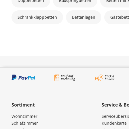
Doppelbetten
Boxspringbetten
Betten mit
Schrankklappbetten
Bettanlagen
Gästebet
Sortiment
Service & B
Wohnzimmer
Serviceübersi
Schlafzimmer
Kundenkarte